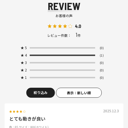
REVIEW
お客様の声
4.0
1
レビュー件数：
件
★
5
(0)
★
4
(1)
★
3
(0)
★
2
(0)
★
1
(0)
絞り込み
表示：新しい順
2025.12.3
とても動きが良い
色：85
サイズ：WH(ホワイト)