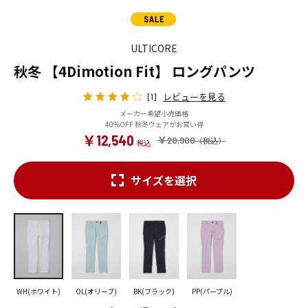
ULTICORE
秋冬 【4Dimotion Fit】 ロングパンツ
レビューを見る
[1]
メーカー希望小売価格
40%OFF 秋冬ウェアがお買い得
￥12,540
￥20,900
サイズを選択
WH(ホワイト)
OL(オリーブ)
BK(ブラック)
PP(パープル)