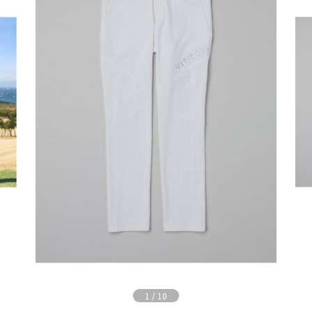
1
/
10