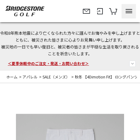
令和8年熊本地震により亡くなられた方々に謹んでお悔やみを申し上げますと
今なら新規会員登録で1,000円OFFクーポンプレゼント！
ともに、被災された皆さまに心よりお見舞い申し上げます。
被災地の一日でも早い復旧と、被災者の皆さまが平穏な生活を取り戻される
＜商品配送に関するお知らせ＞
ことを祈念いたします。
＜夏季休暇中のご注文・発送・お問い合わせ＞
ホーム
>
アパレル
>
SALE（メンズ）
>
秋冬 【4Dimotion Fit】 ロングパンツ