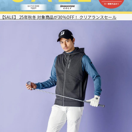
【SALE】 25年秋冬 対象商品が30％OFF！ クリアランスセール