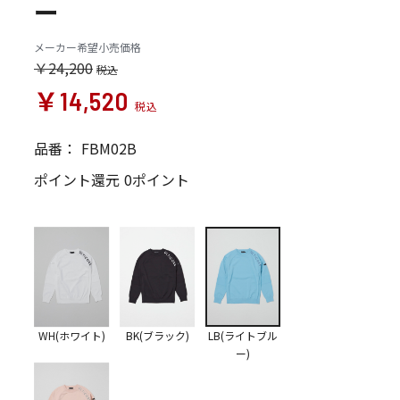
ー
メーカー希望小売価格
￥24,200
￥14,520
品番：
FBM02B
ポイント還元
0ポイント
WH(ホワイト)
BK(ブラック)
LB(ライトブル
ー)