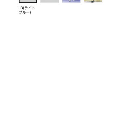
LB(ライト
ブルー)