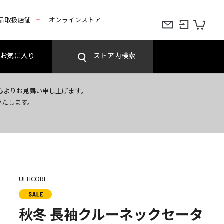
品取扱店舗
オンラインストア
お気に入り
ストア内検索
心よりお見舞い申し上げます。
いたします。
ULTICORE
秋冬 長袖クルーネックセータ