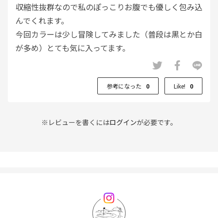
収縮性抜群なので私のぽっこりお腹でも優しく包み込
んでくれます。
今回カラーは少し冒険してみました（普段は黒とか白
が多め）とても気に入ってます。
参考になった
0
Like!
0
※レビューを書くには
ログイン
が必要です。