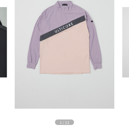
1
/
12