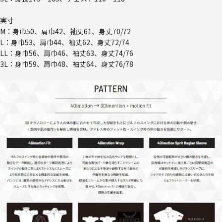
実寸
M：身巾50、肩巾42、袖丈61、身丈70/72
L：身巾53、肩巾44、袖丈62、身丈72/74
LL：身巾56、肩巾46、袖丈63、身丈74/76
3L：身巾59、肩巾48、袖丈64、身丈76/78