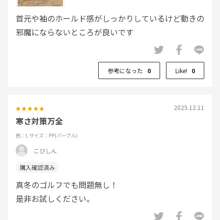
首元や袖のホールド感がしっかりしているけど動きの
邪魔にならないところが良いです
参考になった
0
Like!
0
2025.12.11
寒さ対策万全
色：L
サイズ：PP(パープル)
こびしん
真冬のゴルフでも問題無し！
是非お試しください。