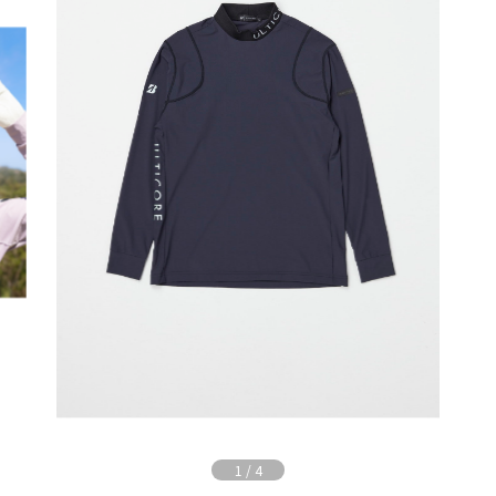
1
/
4