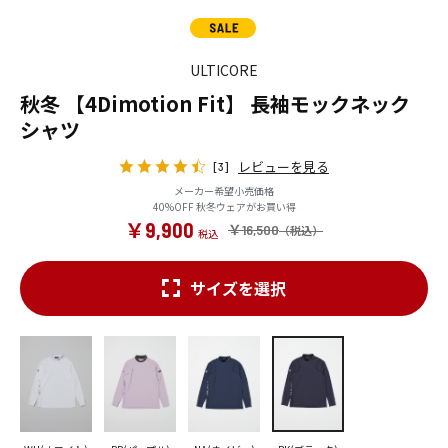
ULTICORE
秋冬 【4Dimotion Fit】 長袖モックネック
シャツ
レビューを見る
[3]
メーカー希望小売価格
40%OFF 秋冬ウェアがお買い得
￥9,900
￥16,500
サイズを選択