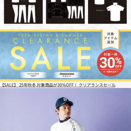
【SALE】 25年秋冬 対象商品が30％OFF！ クリアランスセール