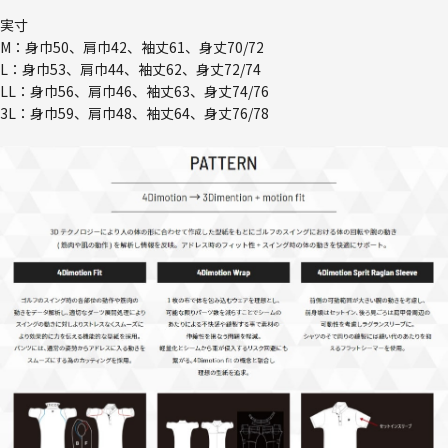
実寸
M：身巾50、肩巾42、袖丈61、身丈70/72
L：身巾53、肩巾44、袖丈62、身丈72/74
LL：身巾56、肩巾46、袖丈63、身丈74/76
3L：身巾59、肩巾48、袖丈64、身丈76/78