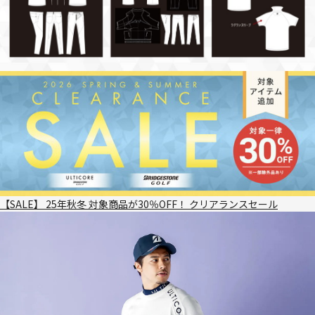
【SALE】 25年秋冬 対象商品が30％OFF！ クリアランスセール