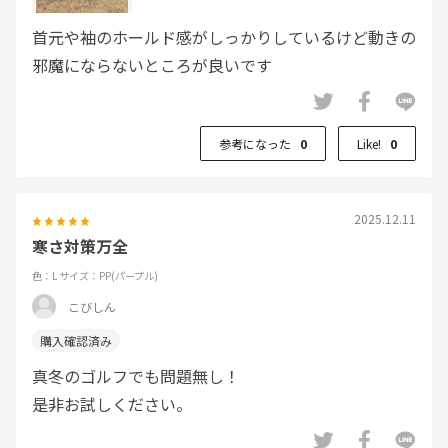
首元や袖のホールド感がしっかりしているけど動きの
邪魔にならないところが良いです
参考になった
0
Like!
0
2025.12.11
寒さ対策万全
色：L
サイズ：PP(パープル)
こびしん
真冬のゴルフでも問題無し！
是非お試しください。