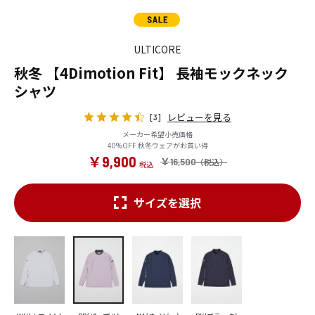
ULTICORE
秋冬 【4Dimotion Fit】 長袖モックネック
シャツ
レビューを見る
[3]
メーカー希望小売価格
40%OFF 秋冬ウェアがお買い得
￥9,900
￥16,500
サイズを選択