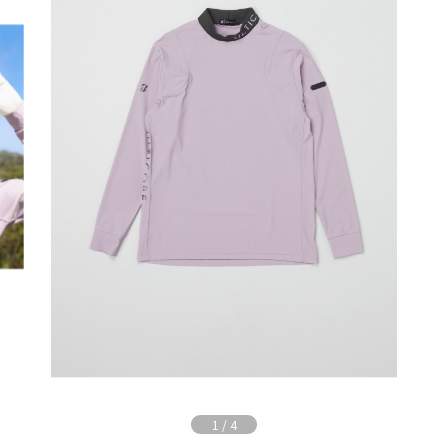
1
/
4