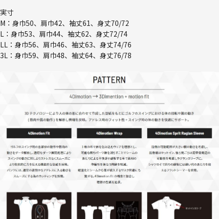
実寸
M：身巾50、肩巾42、袖丈61、身丈70/72
L：身巾53、肩巾44、袖丈62、身丈72/74
LL：身巾56、肩巾46、袖丈63、身丈74/76
3L：身巾59、肩巾48、袖丈64、身丈76/78