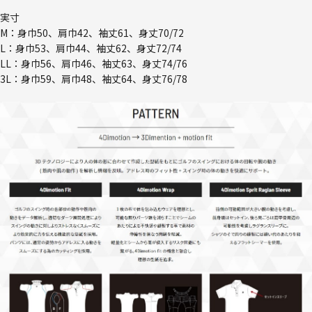
実寸
M：身巾50、肩巾42、袖丈61、身丈70/72
L：身巾53、肩巾44、袖丈62、身丈72/74
LL：身巾56、肩巾46、袖丈63、身丈74/76
3L：身巾59、肩巾48、袖丈64、身丈76/78