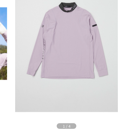
1
/
4