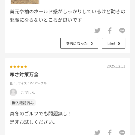
首元や袖のホールド感がしっかりしているけど動きの
邪魔にならないところが良いです
参考になった
0
Like!
0
2025.12.11
寒さ対策万全
色：L
サイズ：PP(パープル)
こびしん
真冬のゴルフでも問題無し！
是非お試しください。