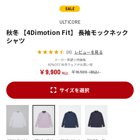
ULTICORE
秋冬 【4Dimotion Fit】 長袖モックネック
シャツ
レビューを見る
[3]
メーカー希望小売価格
40%OFF 秋冬ウェアがお買い得
￥9,900
￥16,500
サイズを選択