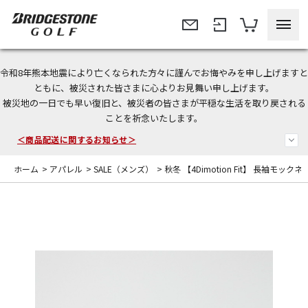
令和8年熊本地震により亡くなられた方々に謹んでお悔やみを申し上げますと
今なら新規会員登録で1,000円OFFクーポンプレゼント！
ともに、被災された皆さまに心よりお見舞い申し上げます。
被災地の一日でも早い復旧と、被災者の皆さまが平穏な生活を取り戻される
＜商品配送に関するお知らせ＞
ことを祈念いたします。
＜夏季休暇中のご注文・発送・お問い合わせ＞
ホーム
>
アパレル
>
SALE（メンズ）
>
秋冬 【4Dimotion Fit】 長袖モック