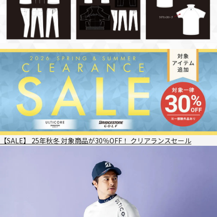
【SALE】 25年秋冬 対象商品が30％OFF！ クリアランスセール