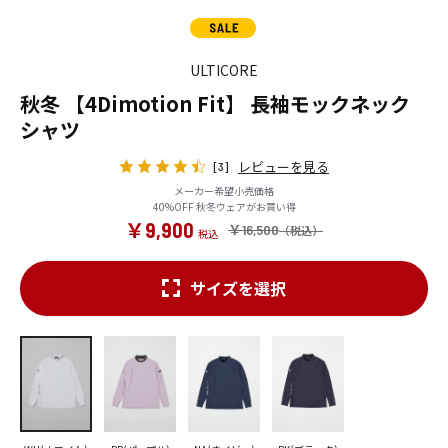
ULTICORE
秋冬 【4Dimotion Fit】 長袖モックネック
シャツ
レビューを見る
[3]
メーカー希望小売価格
40%OFF 秋冬ウェアがお買い得
￥9,900
￥16,500
サイズを選択