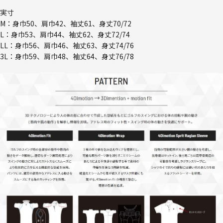
実寸
M：身巾50、肩巾42、袖丈61、身丈70/72
L：身巾53、肩巾44、袖丈62、身丈72/74
LL：身巾56、肩巾46、袖丈63、身丈74/76
3L：身巾59、肩巾48、袖丈64、身丈76/78