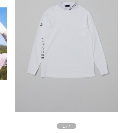
1
/
4