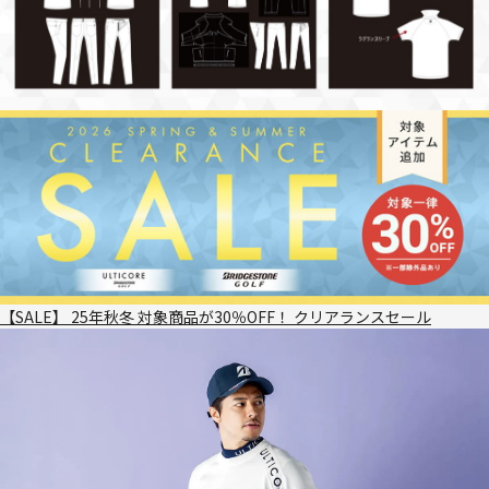
【SALE】 25年秋冬 対象商品が30％OFF！ クリアランスセール