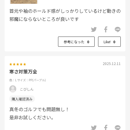
首元や袖のホールド感がしっかりしているけど動きの
邪魔にならないところが良いです
参考になった
0
Like!
0
2025.12.11
寒さ対策万全
色：L
サイズ：PP(パープル)
こびしん
真冬のゴルフでも問題無し！
是非お試しください。