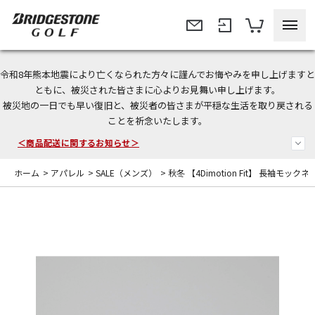
令和8年熊本地震により亡くなられた方々に謹んでお悔やみを申し上げますと
今なら新規会員登録で1,000円OFFクーポンプレゼント！
ともに、被災された皆さまに心よりお見舞い申し上げます。
被災地の一日でも早い復旧と、被災者の皆さまが平穏な生活を取り戻される
＜商品配送に関するお知らせ＞
ことを祈念いたします。
＜夏季休暇中のご注文・発送・お問い合わせ＞
ホーム
>
アパレル
>
SALE（メンズ）
>
秋冬 【4Dimotion Fit】 長袖モック