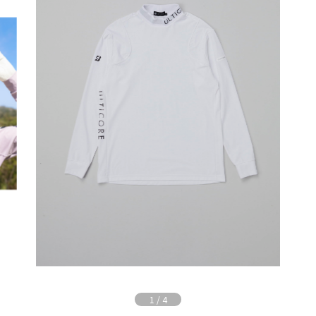
1
/
4