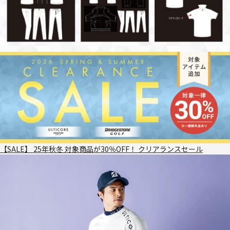
【SALE】 25年秋冬 対象商品が30％OFF！ クリアランスセール