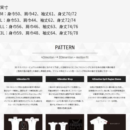
実寸
M：身巾50、肩巾42、袖丈61、身丈70/72
L：身巾53、肩巾44、袖丈62、身丈72/74
LL：身巾56、肩巾46、袖丈63、身丈74/76
3L：身巾59、肩巾48、袖丈64、身丈76/78