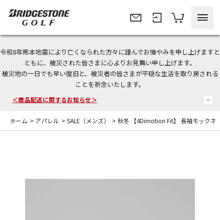
令和8年熊本地震により亡くなられた方々に謹んでお悔やみを申し上げますと
今なら新規会員登録で1,000円OFFクーポンプレゼント！
ともに、被災された皆さまに心よりお見舞い申し上げます。
被災地の一日でも早い復旧と、被災者の皆さまが平穏な生活を取り戻される
＜商品配送に関するお知らせ＞
ことを祈念いたします。
＜夏季休暇中のご注文・発送・お問い合わせ＞
ホーム
>
アパレル
>
SALE（メンズ）
>
秋冬 【4Dimotion Fit】 長袖モック