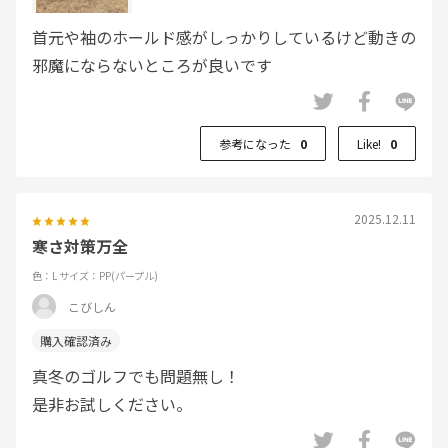
首元や袖のホールド感がしっかりしているけど動きの
邪魔にならないところが良いです
参考になった
0
Like!
0
2025.12.11
寒さ対策万全
色：L
サイズ：PP(パープル)
こびしん
真冬のゴルフでも問題無し！
是非お試しください。