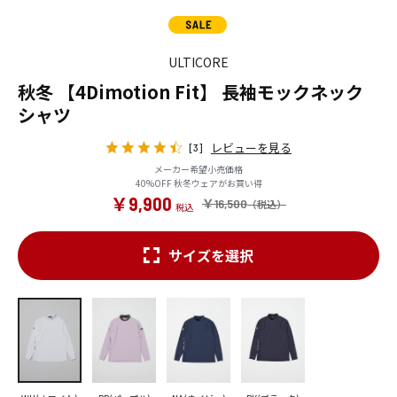
ULTICORE
秋冬 【4Dimotion Fit】 長袖モックネック
シャツ
レビューを見る
[3]
メーカー希望小売価格
40%OFF 秋冬ウェアがお買い得
￥9,900
￥16,500
サイズを選択