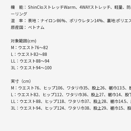
機 能： ShinCloストレッチWarm、4WAYストレッチ、
ーリング
混 率： 表地：ナイロン86%、ポリウレタン14%、裏地:ポリエス
原産国： ベトナム
対象範囲(cm)
M：ウエスト76～82
L：ウエスト82～88
LL：ウエスト88～94
3L：ウエスト94～100
実寸（cm）
M：ウエスト76、ヒップ106、ワタリ巾35、股上26、裾巾13.5、
L：ウエスト82、ヒップ112、ワタリ巾36、股上27、裾巾14、股下
LL：ウエスト88、ヒップ118、ワタリ巾37、股上28、裾巾14.5、
3L：ウエスト94、ヒップ124、ワタリ巾38、股上29、裾巾15、股