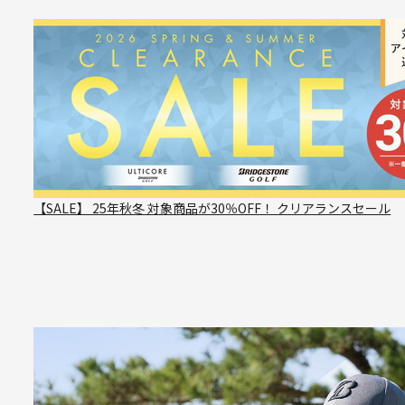
【SALE】 25年秋冬 対象商品が30％OFF！ クリアランスセール