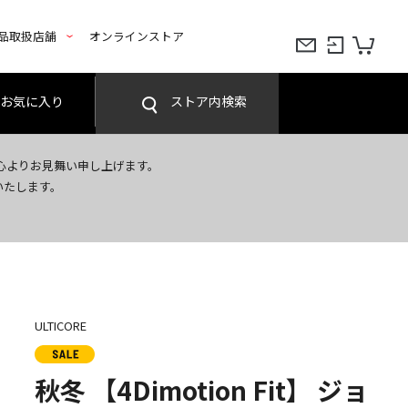
品取扱店舗
オンラインストア
お気に入り
ストア内検索
心よりお見舞い申し上げます。
いたします。
ULTICORE
秋冬 【4Dimotion Fit】 ジョ