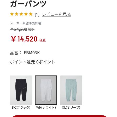
ガーパンツ
レビューを見る
[1]
メーカー希望小売価格
￥24,200
￥14,520
品番：
FBM03K
ポイント還元
0ポイント
BK(ブラック)
WH(ホワイト)
OL(オリーブ)