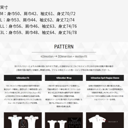
実寸
M：身巾50、肩巾42、袖丈61、身丈70/72
L：身巾53、肩巾44、袖丈62、身丈72/74
LL：身巾56、肩巾46、袖丈63、身丈74/76
3L：身巾59、肩巾48、袖丈64、身丈76/78