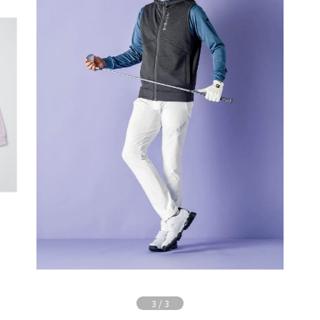
3
/
3