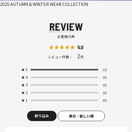
2025 AUTUMN & WINTER WEAR COLLECTION
REVIEW
お客様の声
5.0
2
レビュー件数：
件
★
5
(2)
★
4
(0)
★
3
(0)
★
2
(0)
★
1
(0)
絞り込み
表示：新しい順