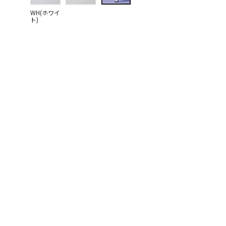
WH(ホワイ
ト)