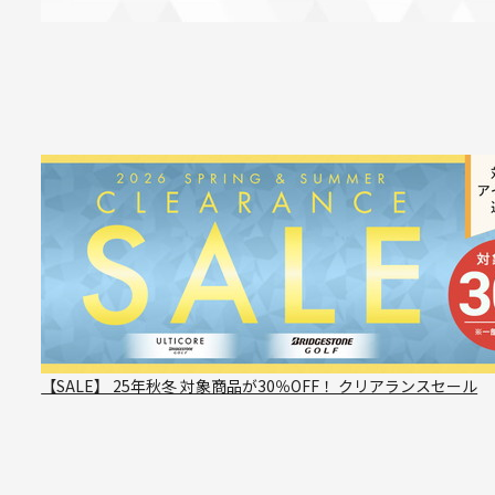
【SALE】 25年秋冬 対象商品が30％OFF！ クリアランスセール