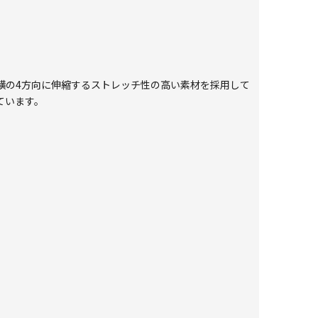
横の4方向に伸縮するストレッチ性の高い素材を採用して
ています。