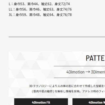
L：身巾53、肩巾44、袖丈62、身丈72/74
LL：身巾56、肩巾46、袖丈63、身丈74/76
3L：身巾59、肩巾48、袖丈64、身丈76/78