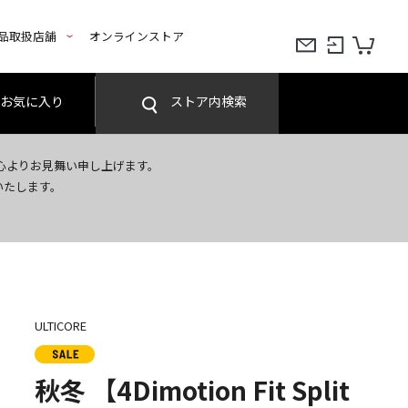
品取扱店舗
オンラインストア
お気に入り
ストア内検索
心よりお見舞い申し上げます。
いたします。
ULTICORE
秋冬 【4Dimotion Fit Split