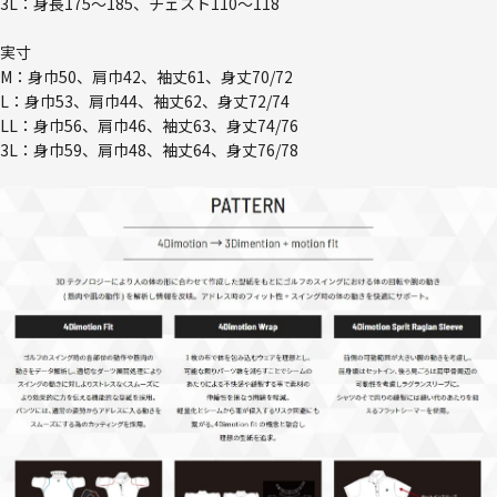
3L：身長175～185、チェスト110～118
実寸
M：身巾50、肩巾42、袖丈61、身丈70/72
L：身巾53、肩巾44、袖丈62、身丈72/74
LL：身巾56、肩巾46、袖丈63、身丈74/76
3L：身巾59、肩巾48、袖丈64、身丈76/78