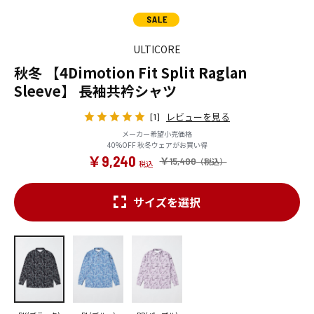
ULTICORE
秋冬 【4Dimotion Fit Split Raglan
Sleeve】 長袖共衿シャツ
レビューを見る
[1]
メーカー希望小売価格
40%OFF 秋冬ウェアがお買い得
￥9,240
￥15,400
サイズを選択