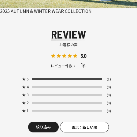
2025 AUTUMN & WINTER WEAR COLLECTION
REVIEW
お客様の声
5.0
1
レビュー件数：
件
★
5
(1)
★
4
(0)
★
3
(0)
★
2
(0)
★
1
(0)
絞り込み
表示：新しい順