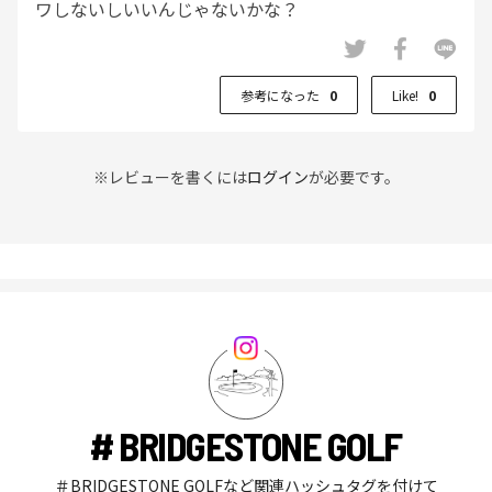
ワしないしいいんじゃないかな？
参考になった
0
Like!
0
※レビューを書くには
ログイン
が必要です。
# BRIDGESTONE GOLF
＃BRIDGESTONE GOLFなど関連ハッシュタグを付けて