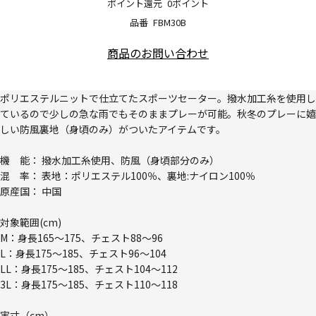
ポイント還元
0ポイント
品番
FBM30B
商品のお問い合わせ
ポリエステルニットで仕立てたスポーツセーター。撥水加工糸を使用し
ているので少しの急な雨でもそのままプレーが可能。秋冬のプレーに嬉
しい防風裏地（身頃のみ）がついたアイテムです。
機 能： 撥水加工糸使用、防風（身頃部分のみ）
混 率： 表地：ポリエステル100％、裏地:ナイロン100％
原産国： 中国
対象範囲(cm)
M：身長165～175、チェスト88～96
L：身長175～185、チェスト96～104
LL：身長175～185、チェスト104～112
3L：身長175～185、チェスト110～118
実寸（cm）