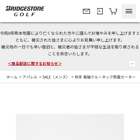
令和8年熊本地震により亡くなられた方々に謹んでお悔やみを申し上げますと
今なら新規会員登録で1,000円OFFクーポンプレゼント！
ともに、被災された皆さまに心よりお見舞い申し上げます。
被災地の一日でも早い復旧と、被災者の皆さまが平穏な生活を取り戻される
＜商品配送に関するお知らせ＞
ことを祈念いたします。
＜夏季休暇中のご注文・発送・お問い合わせ＞
ホーム
>
アパレル
>
SALE（メンズ）
>
秋冬 長袖クルーネック防風セーター