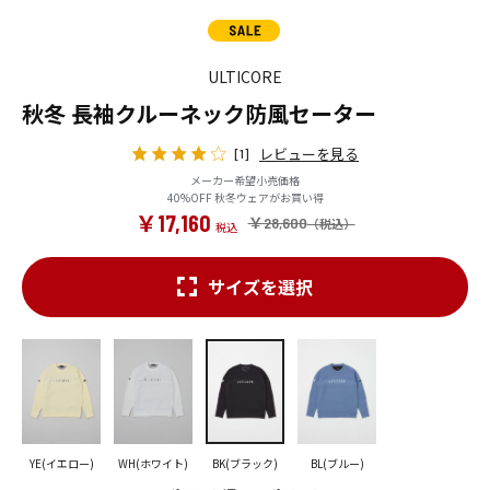
ULTICORE
秋冬 長袖クルーネック防風セーター
レビューを見る
[1]
メーカー希望小売価格
40%OFF 秋冬ウェアがお買い得
￥17,160
￥28,600
サイズを選択
YE(イエロー)
WH(ホワイト)
BK(ブラック)
BL(ブルー)