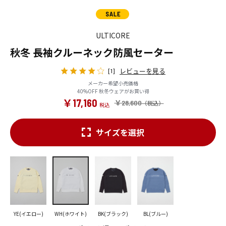
ULTICORE
秋冬 長袖クルーネック防風セーター
レビューを見る
[1]
メーカー希望小売価格
40%OFF 秋冬ウェアがお買い得
￥17,160
￥28,600
サイズを選択
YE(イエロー)
WH(ホワイト)
BK(ブラック)
BL(ブルー)