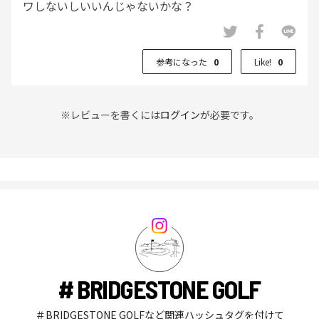
ワしないしいいんじゃないかな？
参考になった
0
Like!
0
※レビューを書くには
ログイン
が必要です。
# BRIDGESTONE GOLF
＃BRIDGESTONE GOLFなど関連ハッシュタグを付けて