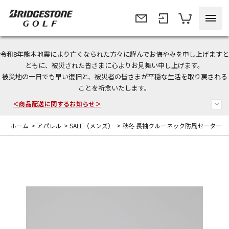
令和8年熊本地震により亡くなられた方々に謹んでお悔やみを申し上げますと
今なら新規会員登録で1,000円OFFクーポンプレゼント！
ともに、被災された皆さまに心よりお見舞い申し上げます。
被災地の一日でも早い復旧と、被災者の皆さまが平穏な生活を取り戻される
＜商品配送に関するお知らせ＞
ことを祈念いたします。
＜夏季休暇中のご注文・発送・お問い合わせ＞
ホーム
>
アパレル
>
SALE（メンズ）
>
秋冬 長袖クルーネック防風セーター