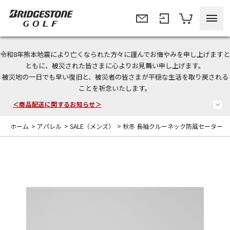
令和8年熊本地震により亡くなられた方々に謹んでお悔やみを申し上げますと
＜夏季休暇中のご注文・発送・お問い合わせ＞
ともに、被災された皆さまに心よりお見舞い申し上げます。
被災地の一日でも早い復旧と、被災者の皆さまが平穏な生活を取り戻される
今なら新規会員登録で1,000円OFFクーポンプレゼント！
ことを祈念いたします。
＜商品配送に関するお知らせ＞
ホーム
>
アパレル
>
SALE（メンズ）
>
秋冬 長袖クルーネック防風セーター