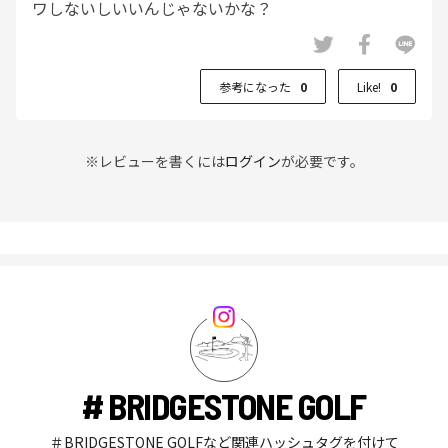
ワしないしいいんじゃないかな？
参考になった
0
Like!
0
※レビューを書くには
ログイン
が必要です。
# BRIDGESTONE GOLF
＃BRIDGESTONE GOLFなど関連ハッシュタグを付けて