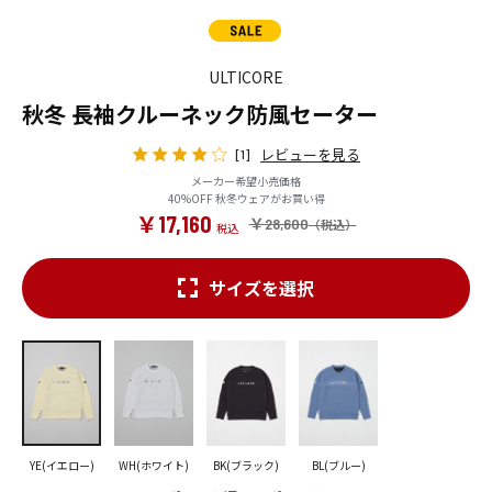
ULTICORE
秋冬 長袖クルーネック防風セーター
レビューを見る
[1]
メーカー希望小売価格
40%OFF 秋冬ウェアがお買い得
￥17,160
￥28,600
サイズを選択
YE(イエロー)
WH(ホワイト)
BK(ブラック)
BL(ブルー)