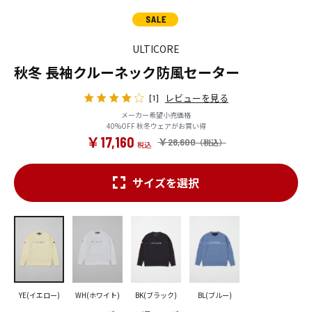
ULTICORE
秋冬 長袖クルーネック防風セーター
レビューを見る
[1]
メーカー希望小売価格
40%OFF 秋冬ウェアがお買い得
￥17,160
￥28,600
サイズを選択
YE(イエロー)
WH(ホワイト)
BK(ブラック)
BL(ブルー)