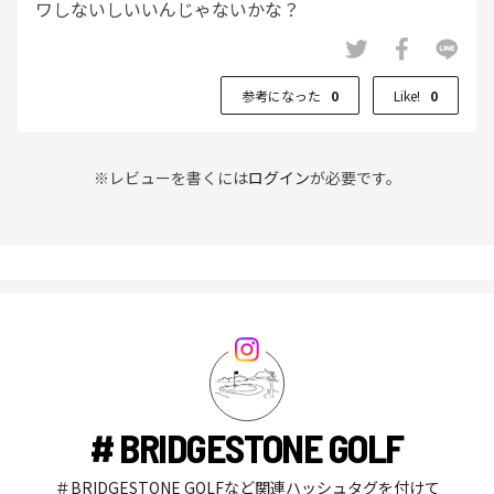
ワしないしいいんじゃないかな？
参考になった
0
Like!
0
※レビューを書くには
ログイン
が必要です。
# BRIDGESTONE GOLF
＃BRIDGESTONE GOLFなど関連ハッシュタグを付けて