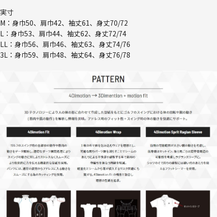
実寸
M：身巾50、肩巾42、袖丈61、身丈70/72
L：身巾53、肩巾44、袖丈62、身丈72/74
LL：身巾56、肩巾46、袖丈63、身丈74/76
3L：身巾59、肩巾48、袖丈64、身丈76/78