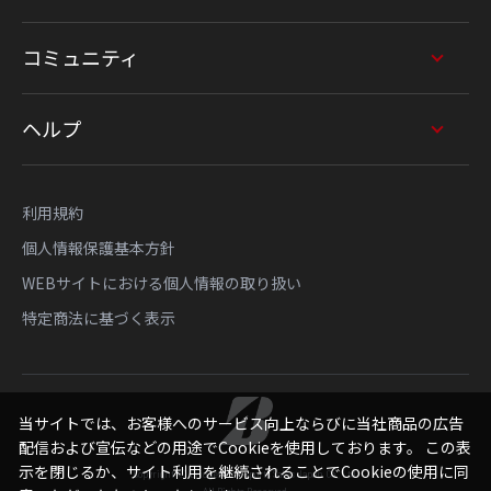
コミュニティ
ヘルプ
利用規約
個人情報保護基本方針
WEBサイトにおける個人情報の取り扱い
特定商法に基づく表示
当サイトでは、お客様へのサービス向上ならびに当社商品の広告
配信および宣伝などの用途でCookieを使用しております。 この表
示を閉じるか、サイト利用を継続されることでCookieの使用に同
Copyright © Bridgestone Sports Sales Japan Co., Ltd.