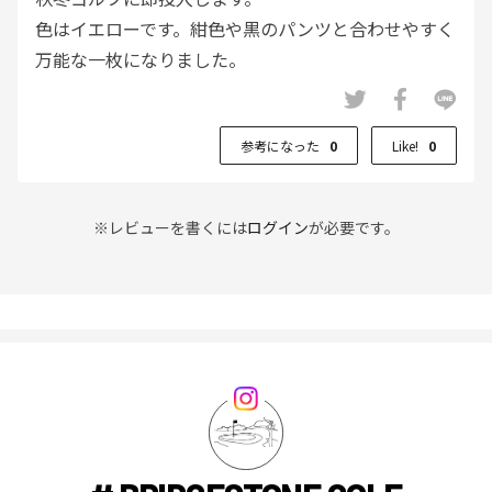
色はイエローです。紺色や黒のパンツと合わせやすく
万能な一枚になりました。
参考になった
0
Like!
0
※レビューを書くには
ログイン
が必要です。