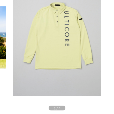
1
/
4