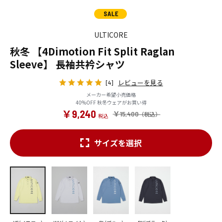
ULTICORE
秋冬 【4Dimotion Fit Split Raglan
Sleeve】 長袖共衿シャツ
レビューを見る
[4]
メーカー希望小売価格
40%OFF 秋冬ウェアがお買い得
￥9,240
￥15,400
サイズを選択