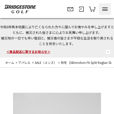
令和8年熊本地震により亡くなられた方々に謹んでお悔やみを申し上げますと
今なら新規会員登録で1,000円OFFクーポンプレゼント！
ともに、被災された皆さまに心よりお見舞い申し上げます。
被災地の一日でも早い復旧と、被災者の皆さまが平穏な生活を取り戻される
＜商品配送に関するお知らせ＞
ことを祈念いたします。
＜夏季休暇中のご注文・発送・お問い合わせ＞
ホーム
>
アパレル
>
SALE（メンズ）
>
秋冬 【4Dimotion Fit Split Raglan