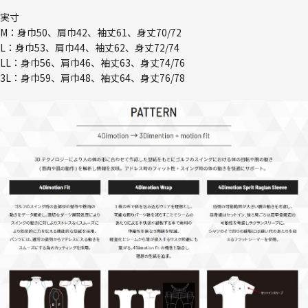
実寸
M：身巾50、肩巾42、袖丈61、身丈70/72
L：身巾53、肩巾44、袖丈62、身丈72/74
LL：身巾56、肩巾46、袖丈63、身丈74/76
3L：身巾59、肩巾48、袖丈64、身丈76/78