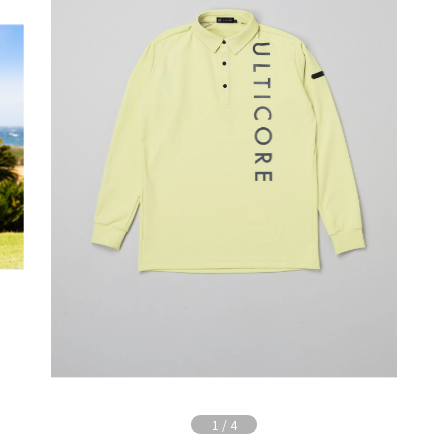
1
/
4