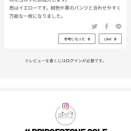
色はイエローです。紺色や黒のパンツと合わせやすく
万能な一枚になりました。
参考になった
0
Like!
0
※レビューを書くには
ログイン
が必要です。