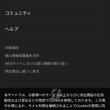
コミュニティ
ヘルプ
利用規約
個人情報保護基本方針
WEBサイトにおける個人情報の取り扱い
特定商法に基づく表示
当サイトでは、お客様へのサービス向上ならびに当社商品の広告
配信および宣伝などの用途でCookieを使用しております。 この表
示を閉じるか、サイト利用を継続されることでCookieの使用に同
Copyright © Bridgestone Sports Sales Japan Co., Ltd.