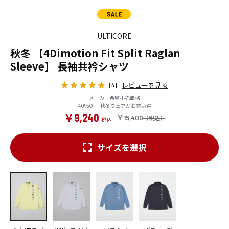
ULTICORE
秋冬 【4Dimotion Fit Split Raglan
Sleeve】 長袖共衿シャツ
レビューを見る
[4]
メーカー希望小売価格
40%OFF 秋冬ウェアがお買い得
￥9,240
￥15,400
サイズを選択