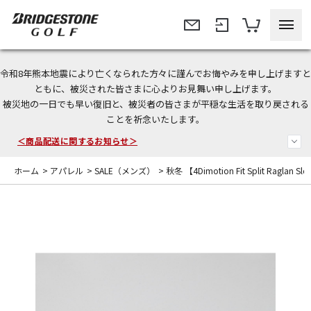
令和8年熊本地震により亡くなられた方々に謹んでお悔やみを申し上げますと
今なら新規会員登録で1,000円OFFクーポンプレゼント！
ともに、被災された皆さまに心よりお見舞い申し上げます。
被災地の一日でも早い復旧と、被災者の皆さまが平穏な生活を取り戻される
＜商品配送に関するお知らせ＞
ことを祈念いたします。
＜夏季休暇中のご注文・発送・お問い合わせ＞
ホーム
>
アパレル
>
SALE（メンズ）
>
秋冬 【4Dimotion Fit Split Raglan