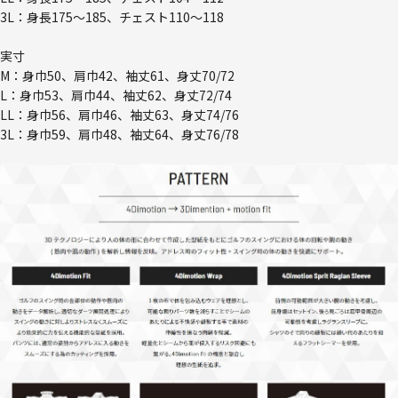
3L：身長175～185、チェスト110～118
実寸
M：身巾50、肩巾42、袖丈61、身丈70/72
L：身巾53、肩巾44、袖丈62、身丈72/74
LL：身巾56、肩巾46、袖丈63、身丈74/76
3L：身巾59、肩巾48、袖丈64、身丈76/78