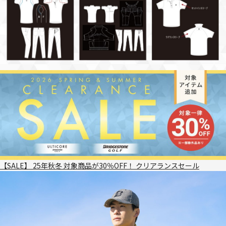
【SALE】 25年秋冬 対象商品が30％OFF！ クリアランスセール