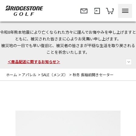
令和8年熊本地震により亡くなられた方々に謹んでお悔やみを申し上げますと
今なら新規会員登録で1,000円OFFクーポンプレゼント！
ともに、被災された皆さまに心よりお見舞い申し上げます。
被災地の一日でも早い復旧と、被災者の皆さまが平穏な生活を取り戻される
＜商品配送に関するお知らせ＞
ことを祈念いたします。
＜夏季休暇中のご注文・発送・お問い合わせ＞
ホーム
>
アパレル
>
SALE（メンズ）
>
秋冬 長袖前開きセーター