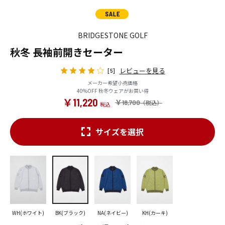
BRIDGESTONE GOLF
秋冬 長袖前開きセーター
レビューを見る
[5]
メーカー希望小売価格
40%OFF 秋冬ウェアがお買い得
￥11,220
￥18,700
サイズを選択
WH(ホワイト)
BK(ブラック)
NA(ネイビー)
KH(カーキ)