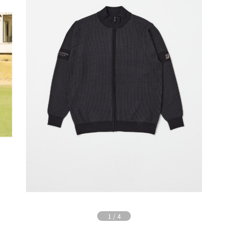
1
/
4