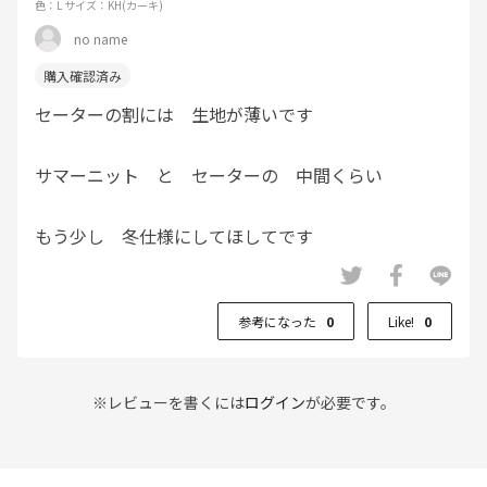
色：L
サイズ：KH(カーキ)
no name
セーターの割には 生地が薄いです
サマーニット と セーターの 中間くらい
もう少し 冬仕様にしてほしてです
参考になった
0
Like!
0
※レビューを書くには
ログイン
が必要です。