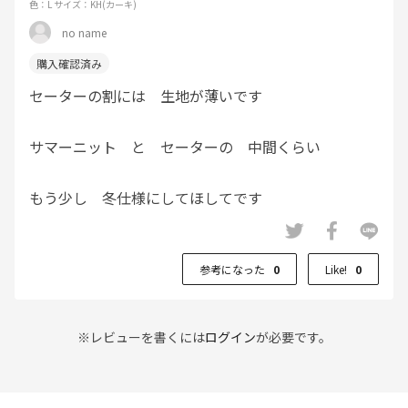
色：L
サイズ：KH(カーキ)
no name
セーターの割には 生地が薄いです
サマーニット と セーターの 中間くらい
もう少し 冬仕様にしてほしてです
参考になった
0
Like!
0
※レビューを書くには
ログイン
が必要です。