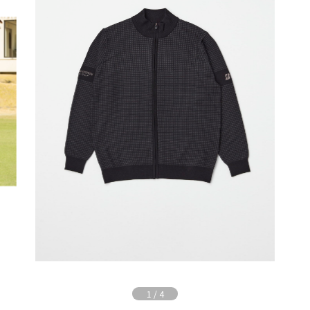
1
/
4