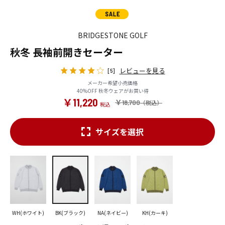
BRIDGESTONE GOLF
秋冬 長袖前開きセーター
レビューを見る
[5]
メーカー希望小売価格
40%OFF 秋冬ウェアがお買い得
￥11,220
￥18,700
サイズを選択
WH(ホワイト)
BK(ブラック)
NA(ネイビー)
KH(カーキ)