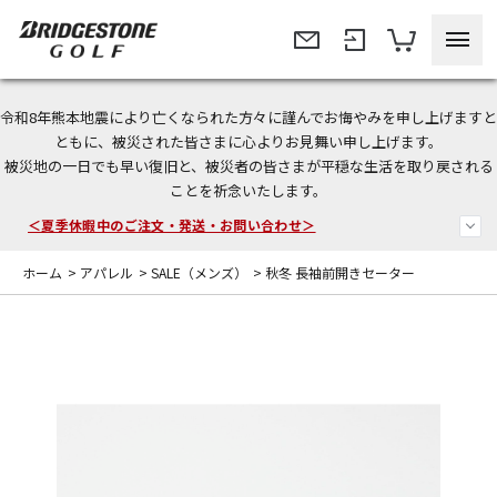
令和8年熊本地震により亡くなられた方々に謹んでお悔やみを申し上げますと
今なら新規会員登録で1,000円OFFクーポンプレゼント！
ともに、被災された皆さまに心よりお見舞い申し上げます。
被災地の一日でも早い復旧と、被災者の皆さまが平穏な生活を取り戻される
＜商品配送に関するお知らせ＞
ことを祈念いたします。
＜夏季休暇中のご注文・発送・お問い合わせ＞
ホーム
>
アパレル
>
SALE（メンズ）
>
秋冬 長袖前開きセーター