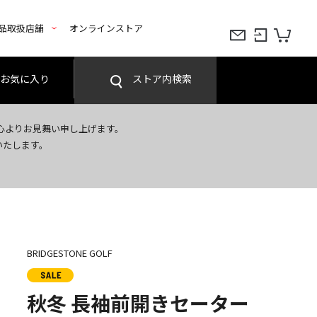
品取扱店舗
オンラインストア
お気に入り
ストア内検索
心よりお見舞い申し上げます。
いたします。
BRIDGESTONE GOLF
秋冬 長袖前開きセーター