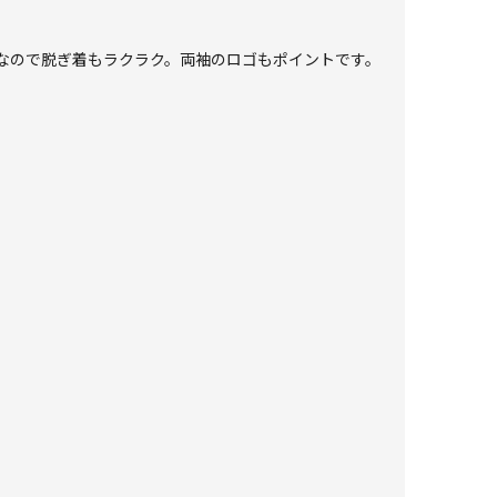
なので脱ぎ着もラクラク。両袖のロゴもポイントです。