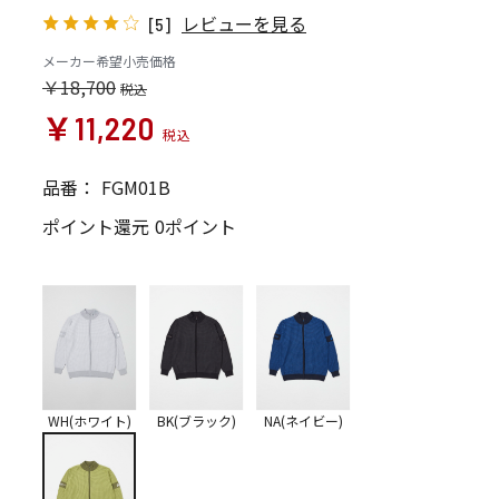
レビューを見る
[5]
メーカー希望小売価格
￥18,700
￥11,220
品番：
FGM01B
ポイント還元
0ポイント
WH(ホワイト)
BK(ブラック)
NA(ネイビー)