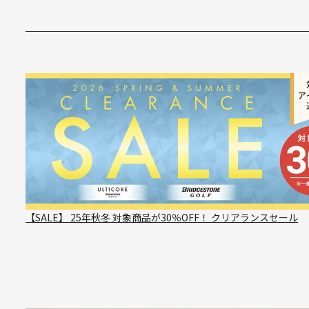
【SALE】 25年秋冬 対象商品が30％OFF！ クリアランスセール