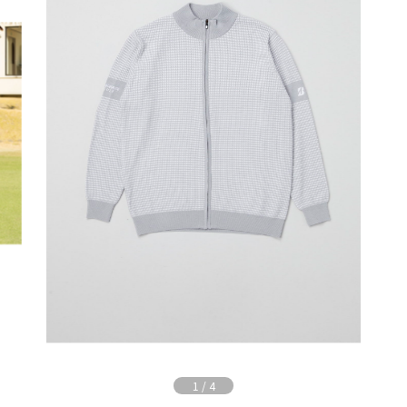
1
/
4