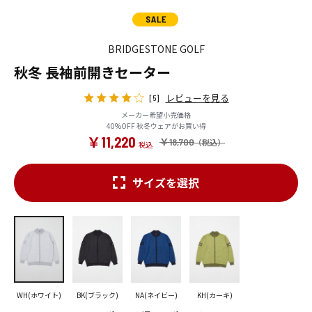
BRIDGESTONE GOLF
秋冬 長袖前開きセーター
レビューを見る
[5]
メーカー希望小売価格
40%OFF 秋冬ウェアがお買い得
￥11,220
￥18,700
サイズを選択
WH(ホワイト)
BK(ブラック)
NA(ネイビー)
KH(カーキ)