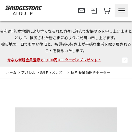
令和8年熊本地震により亡くなられた方々に謹んでお悔やみを申し上げますと
＜商品配送に関するお知らせ＞
ともに、被災された皆さまに心よりお見舞い申し上げます。
被災地の一日でも早い復旧と、被災者の皆さまが平穏な生活を取り戻される
＜夏季休暇中のご注文・発送・お問い合わせ＞
ことを祈念いたします。
今なら新規会員登録で1,000円OFFクーポンプレゼント！
ホーム
>
アパレル
>
SALE（メンズ）
>
秋冬 長袖前開きセーター