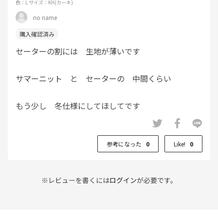
色：L
サイズ：KH(カーキ)
no name
セーターの割には 生地が薄いです
サマーニット と セーターの 中間くらい
もう少し 冬仕様にしてほしてです
参考になった
0
Like!
0
※レビューを書くには
ログイン
が必要です。