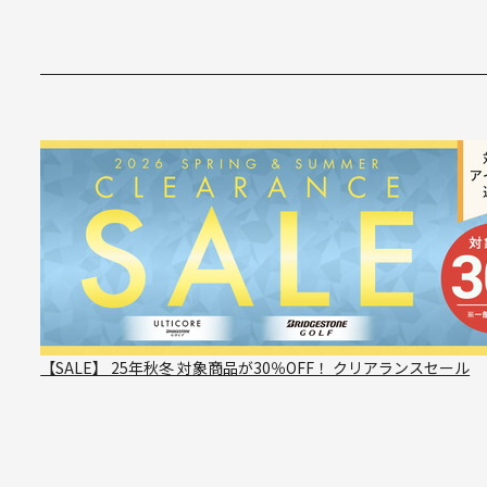
【SALE】 25年秋冬 対象商品が30％OFF！ クリアランスセール