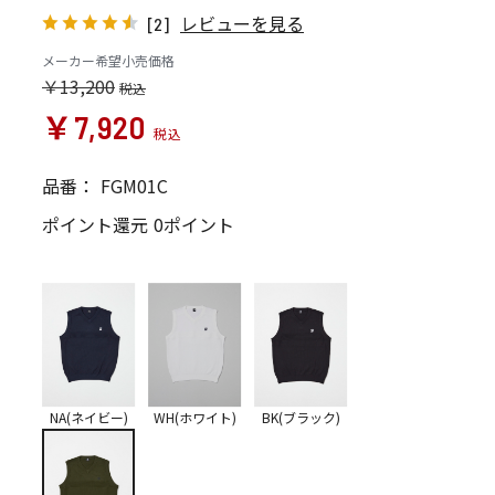
レビューを見る
[2]
メーカー希望小売価格
￥13,200
￥7,920
品番：
FGM01C
ポイント還元
0ポイント
NA(ネイビー)
WH(ホワイト)
BK(ブラック)