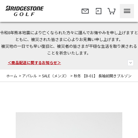
令和8年熊本地震により亡くなられた方々に謹んでお悔やみを申し上げますと
今なら新規会員登録で1,000円OFFクーポンプレゼント！
ともに、被災された皆さまに心よりお見舞い申し上げます。
被災地の一日でも早い復旧と、被災者の皆さまが平穏な生活を取り戻される
＜商品配送に関するお知らせ＞
ことを祈念いたします。
＜夏季休暇中のご注文・発送・お問い合わせ＞
ホーム
>
アパレル
>
SALE（メンズ）
>
秋冬 【B-01】 長袖前開きブルゾン