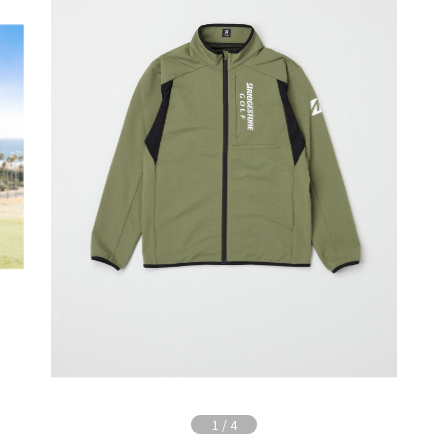
1
/
4