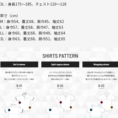
3L：身長175～185、チェスト110～118
実寸（cm）
M：身巾54、着丈68、肩巾45、袖丈62
L：身巾57、着丈68、肩巾47、袖丈63
LL：身巾60、着丈68、肩巾49、袖丈64
3L：身巾63、着丈68、肩巾51、袖丈65