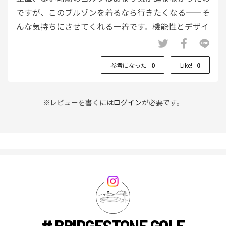
ですが、このブルゾンを着るなら行きたくなる——そ
んな気持ちにさせてくれる一着です。機能性とデザイ
ンを兼ね備えた、さすがブリヂストンのクオリティだ
と思います。
参考になった
0
Like!
0
※レビューを書くには
ログイン
が必要です。
# BRIDGESTONE GOLF