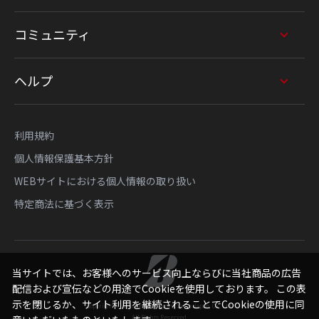
コミュニティ
ヘルプ
利用規約
個人情報保護基本方針
WEBサイトにおける個人情報の取り扱い
特定商法に基づく表示
当サイトでは、お客様へのサービス向上ならびに当社商品の広告
配信および宣伝などの用途でCookieを使用しております。 この表
示を閉じるか、サイト利用を継続されることでCookieの使用に同
Copyright © Bridgestone Sports Sales Japan Co., Ltd.
All Rights Reserved.