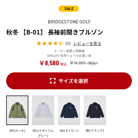
BRIDGESTONE GOLF
秋冬 【B-01】 長袖前開きブルゾン
レビューを見る
[3]
メーカー希望小売価格
40%OFF 秋冬ウェアがお買い得
￥8,580
￥14,300
サイズを選択
KH(カーキ)
MG(ミディアム
NA(ネイビー)
BK(ブラック)
グレー)