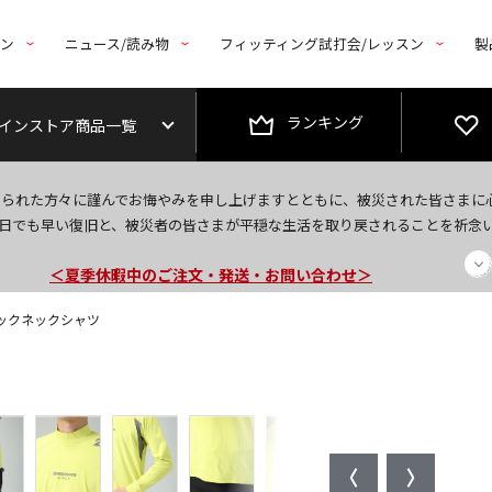
トン
ニュース/読み物
フィッティング試打会/レッスン
製
ランキング
インストア商品一覧
今なら新規会員登録で1,000円OFFクーポンプレゼント！
なられた方々に謹んでお悔やみを申し上げますとともに、被災された皆さまに
＜商品配送に関するお知らせ＞
日でも早い復旧と、被災者の皆さまが平穏な生活を取り戻されることを祈念
＜夏季休暇中のご注文・発送・お問い合わせ＞
袖モックネックシャツ