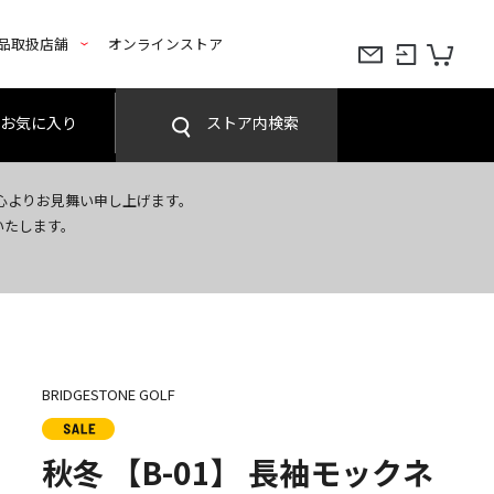
品取扱店舗
オンラインストア
お気に入り
ストア内検索
心よりお見舞い申し上げます。
いたします。
BRIDGESTONE GOLF
秋冬 【B-01】 長袖モックネ