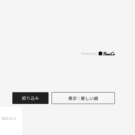
絞り込み
表示：新しい順
2025.11.3