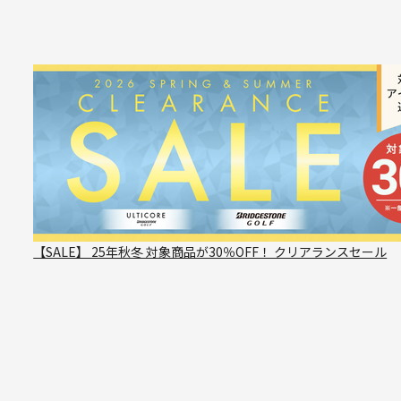
【SALE】 25年秋冬 対象商品が30％OFF！ クリアランスセール