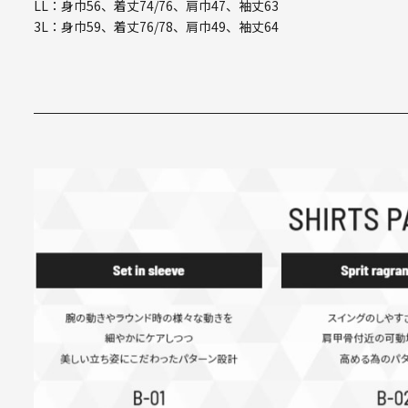
LL：身巾56、着丈74/76、肩巾47、袖丈63
3L：身巾59、着丈76/78、肩巾49、袖丈64