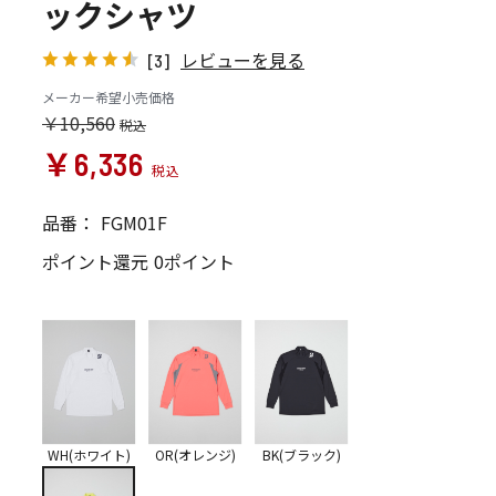
ックシャツ
レビューを見る
[3]
メーカー希望小売価格
￥10,560
￥6,336
品番：
FGM01F
ポイント還元
0ポイント
WH(ホワイト)
OR(オレンジ)
BK(ブラック)