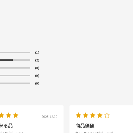
(1)
(2)
(0)
(0)
(0)
2025.12.10
来る品
商品価値
ズ：BK(ブラック)
色：L
サイズ：BK(ブラック)