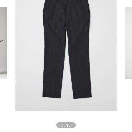
1
/
12