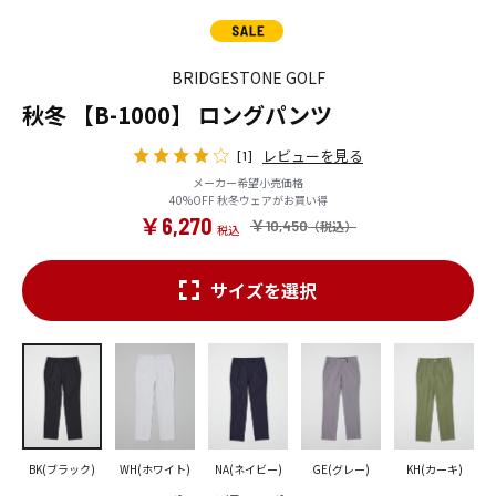
BRIDGESTONE GOLF
秋冬 【B-1000】 ロングパンツ
レビューを見る
[1]
メーカー希望小売価格
40%OFF 秋冬ウェアがお買い得
￥6,270
￥10,450
サイズを選択
BK(ブラック)
WH(ホワイト)
NA(ネイビー)
GE(グレー)
KH(カーキ)