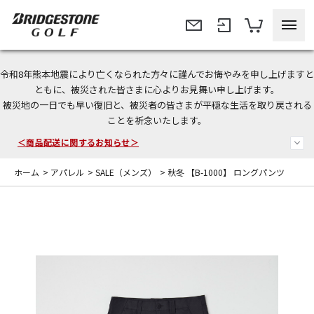
令和8年熊本地震により亡くなられた方々に謹んでお悔やみを申し上げますと
今なら新規会員登録で1,000円OFFクーポンプレゼント！
ともに、被災された皆さまに心よりお見舞い申し上げます。
被災地の一日でも早い復旧と、被災者の皆さまが平穏な生活を取り戻される
＜商品配送に関するお知らせ＞
ことを祈念いたします。
＜夏季休暇中のご注文・発送・お問い合わせ＞
ホーム
>
アパレル
>
SALE（メンズ）
>
秋冬 【B-1000】 ロングパンツ