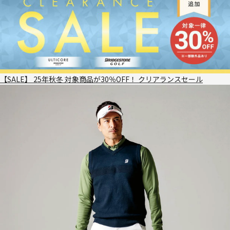
【SALE】 25年秋冬 対象商品が30％OFF！ クリアランスセール