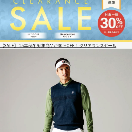
【SALE】 25年秋冬 対象商品が30％OFF！ クリアランスセール