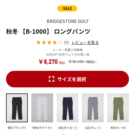
BRIDGESTONE GOLF
秋冬 【B-1000】 ロングパンツ
レビューを見る
[1]
メーカー希望小売価格
40%OFF 秋冬ウェアがお買い得
￥6,270
￥10,450
サイズを選択
BK(ブラック)
WH(ホワイト)
NA(ネイビー)
GE(グレー)
KH(カーキ)