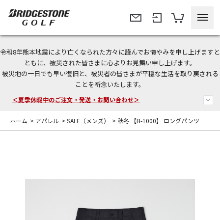
令和8年熊本地震により亡くなられた方々に謹んでお悔やみを申し上げますと
今なら新規会員登録で1,000円OFFクーポンプレゼント！
ともに、被災された皆さまに心よりお見舞い申し上げます。
被災地の一日でも早い復旧と、被災者の皆さまが平穏な生活を取り戻される
＜商品配送に関するお知らせ＞
ことを祈念いたします。
＜夏季休暇中のご注文・発送・お問い合わせ＞
ホーム
>
アパレル
>
SALE（メンズ）
>
秋冬 【B-1000】 ロングパンツ