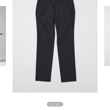
1
/
12