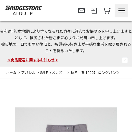
令和8年熊本地震により亡くなられた方々に謹んでお悔やみを申し上げますと
＜夏季休暇中のご注文・発送・お問い合わせ＞
ともに、被災された皆さまに心よりお見舞い申し上げます。
被災地の一日でも早い復旧と、被災者の皆さまが平穏な生活を取り戻される
今なら新規会員登録で1,000円OFFクーポンプレゼント！
ことを祈念いたします。
＜商品配送に関するお知らせ＞
ホーム
>
アパレル
>
SALE（メンズ）
>
秋冬 【B-1000】 ロングパンツ