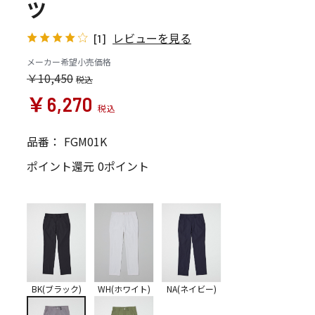
ツ
レビューを見る
[1]
メーカー希望小売価格
￥10,450
￥6,270
品番：
FGM01K
ポイント還元
0ポイント
BK(ブラック)
WH(ホワイト)
NA(ネイビー)