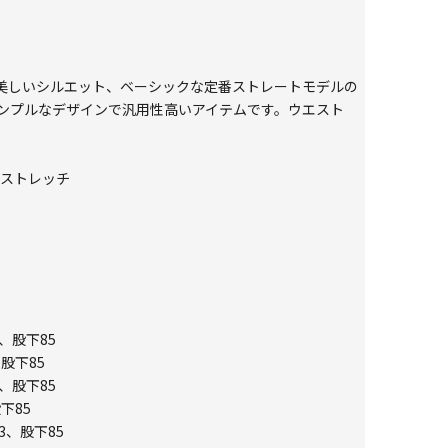
美しいシルエット、ベーシックな定番ストレートモデルの
ンプルなデザインで汎用性高いアイテムです。ウエスト
トストレッチ
1、股下85
、股下85
7、股下85
下85
3、股下85