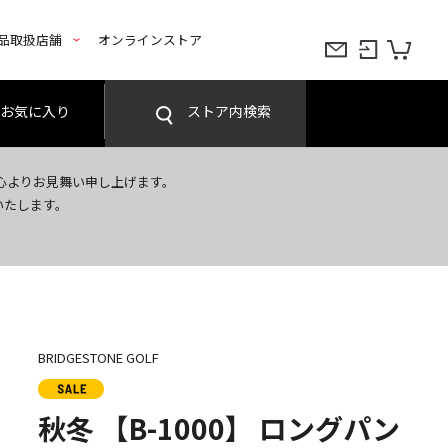
品取扱店舗
オンラインストア
お気に入り
ストア内検索
心よりお見舞い申し上げます。
いたします。
BRIDGESTONE GOLF
秋冬 【B-1000】 ロングパン