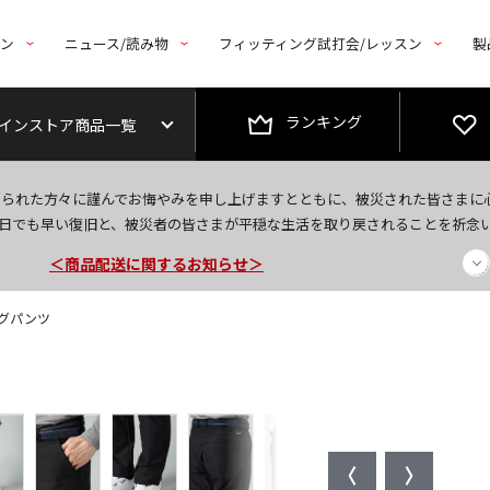
トン
ニュース/読み物
フィッティング試打会/レッスン
製
ランキング
インストア商品一覧
今なら新規会員登録で1,000円OFFクーポンプレゼント！
なられた方々に謹んでお悔やみを申し上げますとともに、被災された皆さまに
＜商品配送に関するお知らせ＞
日でも早い復旧と、被災者の皆さまが平穏な生活を取り戻されることを祈念
＜夏季休暇中のご注文・発送・お問い合わせ＞
ングパンツ