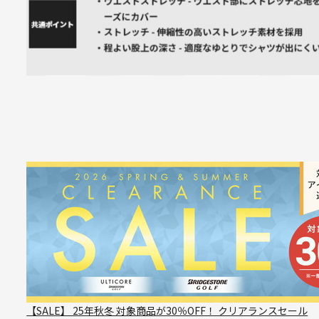
【SALE】 25年秋冬 対象商品が30％OFF！ クリアランスセール