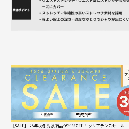
【SALE】 25年秋冬 対象商品が30％OFF！ クリアランスセール