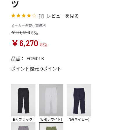
ツ
レビューを見る
[1]
メーカー希望小売価格
￥10,450
￥6,270
品番：
FGM01K
ポイント還元
0ポイント
BK(ブラック)
WH(ホワイト)
NA(ネイビー)