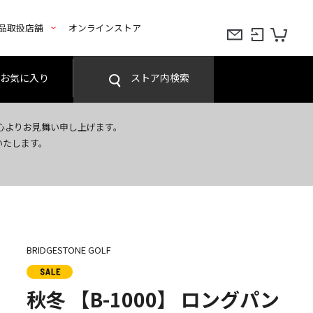
品取扱店舗
オンラインストア
お気に入り
ストア内検索
心よりお見舞い申し上げます。
いたします。
BRIDGESTONE GOLF
秋冬 【B-1000】 ロングパン