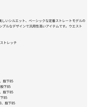
美しいシルエット、ベーシックな定番ストレートモデルの
ンプルなデザインで汎用性高いアイテムです。ウエスト
トストレッチ
1、股下85
、股下85
7、股下85
下85
3、股下85