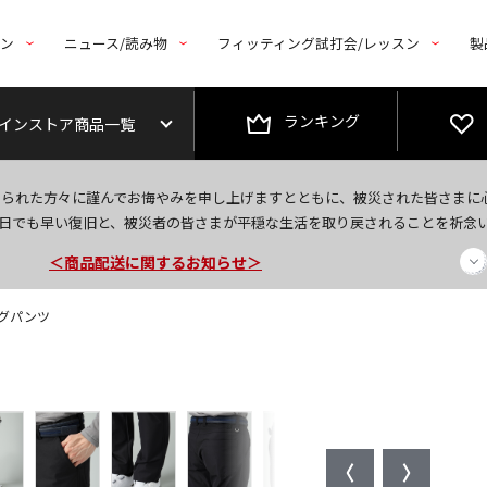
トン
ニュース/読み物
フィッティング試打会/レッスン
製
ランキング
インストア商品一覧
今なら新規会員登録で1,000円OFFクーポンプレゼント！
なられた方々に謹んでお悔やみを申し上げますとともに、被災された皆さまに
＜商品配送に関するお知らせ＞
日でも早い復旧と、被災者の皆さまが平穏な生活を取り戻されることを祈念
＜夏季休暇中のご注文・発送・お問い合わせ＞
ングパンツ