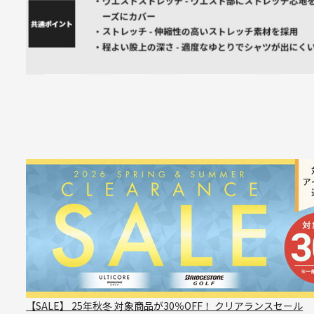
【SALE】 25年秋冬 対象商品が30％OFF！ クリアランスセール