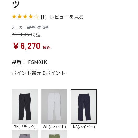
ツ
レビューを見る
[1]
メーカー希望小売価格
￥10,450
￥6,270
品番：
FGM01K
ポイント還元
0ポイント
BK(ブラック)
WH(ホワイト)
NA(ネイビー)