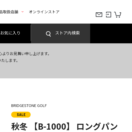
品取扱店舗
オンラインストア
お気に入り
ストア内検索
心よりお見舞い申し上げます。
いたします。
BRIDGESTONE GOLF
秋冬 【B-1000】 ロングパン