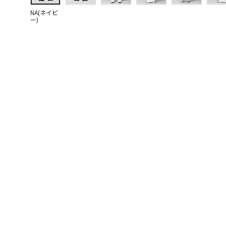
NA(ネイビ
ー)