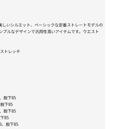
美しいシルエット、ベーシックな定番ストレートモデルの
ンプルなデザインで汎用性高いアイテムです。ウエスト
トストレッチ
1、股下85
、股下85
7、股下85
下85
3、股下85