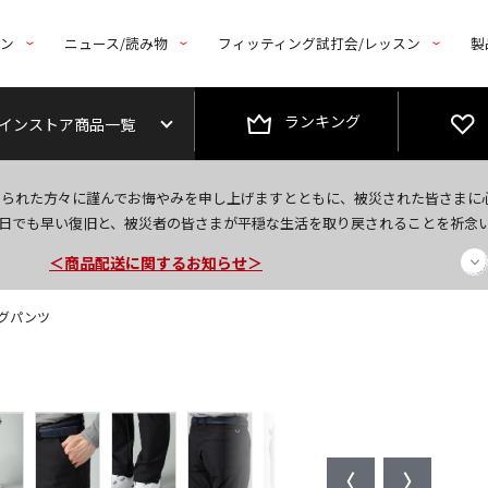
トン
ニュース/読み物
フィッティング試打会/レッスン
製
ランキング
インストア商品一覧
なられた方々に謹んでお悔やみを申し上げますとともに、被災された皆さまに
今なら新規会員登録で1,000円OFFクーポンプレゼント！
日でも早い復旧と、被災者の皆さまが平穏な生活を取り戻されることを祈念
＜商品配送に関するお知らせ＞
＜夏季休暇中のご注文・発送・お問い合わせ＞
ングパンツ