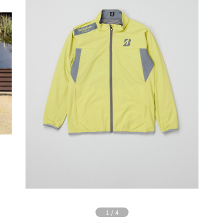
1
/
4