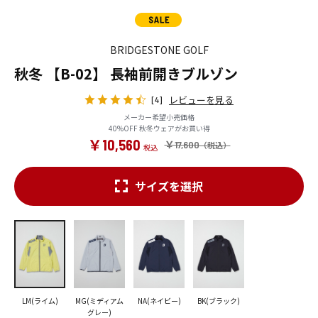
BRIDGESTONE GOLF
秋冬 【B-02】 長袖前開きブルゾン
レビューを見る
[4]
メーカー希望小売価格
40%OFF 秋冬ウェアがお買い得
￥10,560
￥17,600
サイズを選択
LM(ライム)
MG(ミディアム
NA(ネイビー)
BK(ブラック)
グレー)