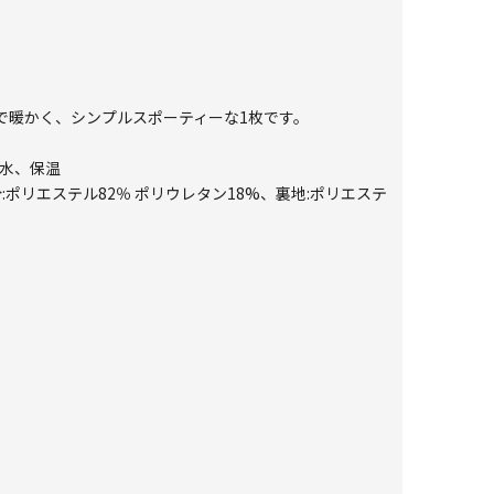
で暖かく、シンプルスポーティーな1枚です。
撥水、保温
:ポリエステル82％ ポリウレタン18%、裏地:ポリエステ