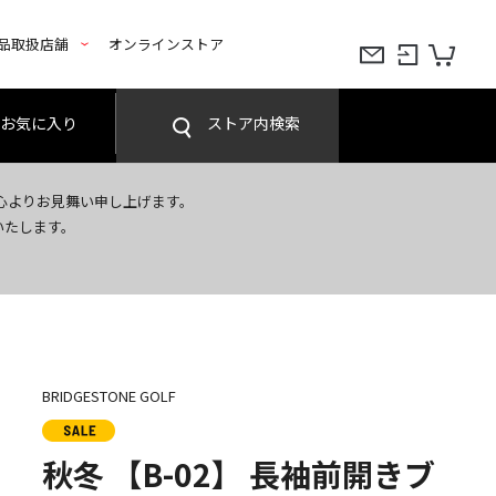
品取扱店舗
オンラインストア
お気に入り
ストア内検索
心よりお見舞い申し上げます。
いたします。
BRIDGESTONE GOLF
秋冬 【B-02】 長袖前開きブ