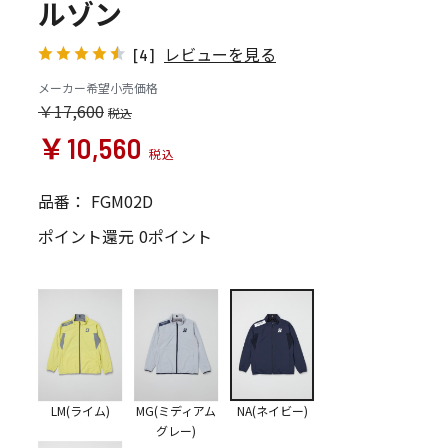
ルゾン
レビューを見る
[4]
メーカー希望小売価格
￥17,600
￥10,560
品番：
FGM02D
ポイント還元
0ポイント
LM(ライム)
MG(ミディアム
NA(ネイビー)
グレー)