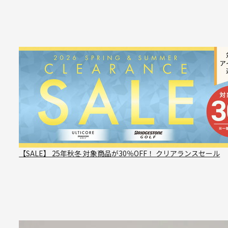
【SALE】 25年秋冬 対象商品が30％OFF！ クリアランスセール