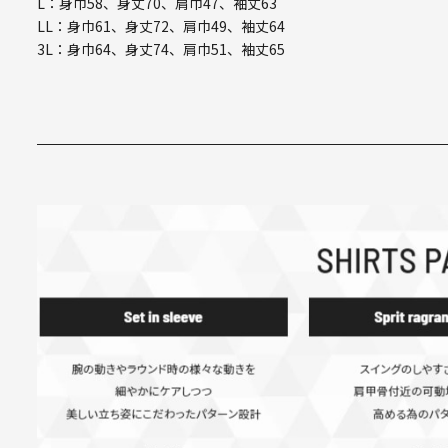
L：身巾58、身丈70、肩巾47、袖丈63
LL：身巾61、身丈72、肩巾49、袖丈64
3L：身巾64、身丈74、肩巾51、袖丈65