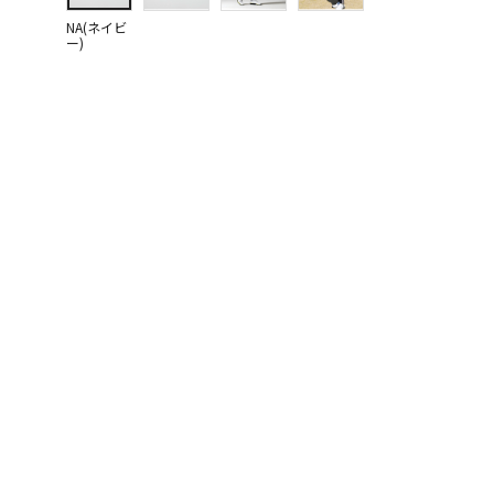
NA(ネイビ
ー)