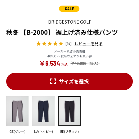
BRIDGESTONE GOLF
秋冬 【B-2000】 裾上げ済み仕様パンツ
レビューを見る
[14]
メーカー希望小売価格
40%OFF 秋冬ウェアがお買い得
￥6,534
￥10,890
サイズを選択
GE(グレー)
NA(ネイビー)
BK(ブラック)