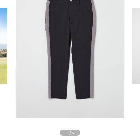
1
/
6