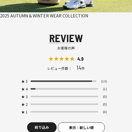
2025 AUTUMN & WINTER WEAR COLLECTION
REVIEW
お客様の声
4.9
14
レビュー件数：
件
★
5
(13)
★
4
(1)
★
3
(0)
★
2
(0)
★
1
(0)
絞り込み
表示：新しい順