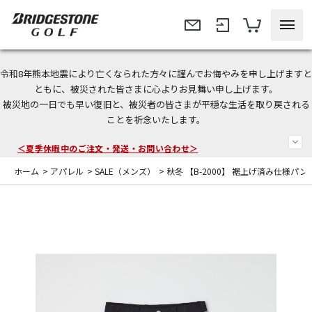
令和8年熊本地震により亡くなられた方々に謹んでお悔やみを申し上げますと
今なら新規会員登録で1,000円OFFクーポンプレゼント！
ともに、被災された皆さまに心よりお見舞い申し上げます。
被災地の一日でも早い復旧と、被災者の皆さまが平穏な生活を取り戻される
＜商品配送に関するお知らせ＞
ことを祈念いたします。
＜夏季休暇中のご注文・発送・お問い合わせ＞
ホーム
>
アパレル
>
SALE（メンズ）
>
秋冬 【B-2000】 裾上げ済み仕様パン