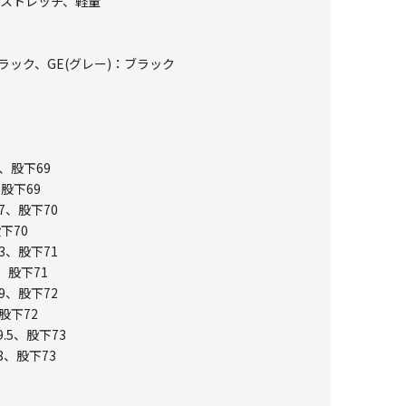
ストストレッチ、軽量
ラック、GE(グレー)：ブラック
1、股下69
、股下69
7、股下70
下70
3、股下71
、股下71
9、股下72
股下72
.5、股下73
8、股下73