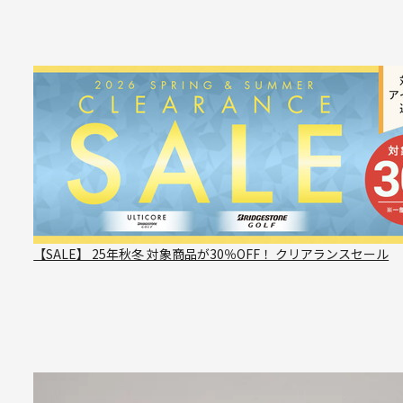
【SALE】 25年秋冬 対象商品が30％OFF！ クリアランスセール