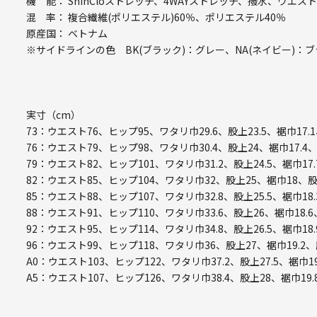
機 能： ShinCloストレッチ、4WAYストレッチ、撥水、ウエ
混 率： 複合繊維(ポリエステル)60％、ポリエステル40％
原産国： ベトナム
※サイドラインの色 BK(ブラック)：グレー、NA(ネイビー)：ブ
実寸（cm）
73：ウエスト76、ヒップ95、ワタリ巾29.6、股上23.5、裾巾17.
76：ウエスト79、ヒップ98、ワタリ巾30.4、股上24、裾巾17.4
79：ウエスト82、ヒップ101、ワタリ巾31.2、股上24.5、裾巾17.
82：ウエスト85、ヒップ104、ワタリ巾32、股上25、裾巾18、股
85：ウエスト88、ヒップ107、ワタリ巾32.8、股上25.5、裾巾18.
88：ウエスト91、ヒップ110、ワタリ巾33.6、股上26、裾巾18.6
92：ウエスト95、ヒップ114、ワタリ巾34.8、股上26.5、裾巾18.
96：ウエスト99、ヒップ118、ワタリ巾36、股上27、裾巾19.2、
A0：ウエスト103、ヒップ122、ワタリ巾37.2、股上27.5、裾巾19
A5：ウエスト107、ヒップ126、ワタリ巾38.4、股上28、裾巾19.