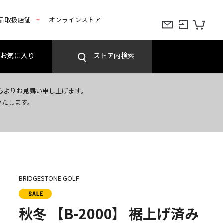
品取扱店舗
オンラインストア
お気に入り
ストア内検索
心よりお見舞い申し上げます。
いたします。
BRIDGESTONE GOLF
秋冬 【B-2000】 裾上げ済み