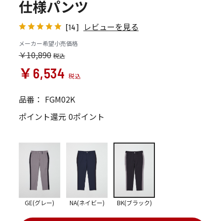
仕様パンツ
レビューを見る
[14]
メーカー希望小売価格
￥10,890
￥6,534
品番：
FGM02K
ポイント還元
0ポイント
GE(グレー)
NA(ネイビー)
BK(ブラック)