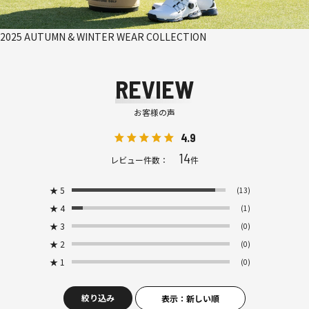
2025 AUTUMN & WINTER WEAR COLLECTION
REVIEW
お客様の声
4.9
14
レビュー件数：
件
★
5
(13)
★
4
(1)
★
3
(0)
★
2
(0)
★
1
(0)
絞り込み
表示：新しい順