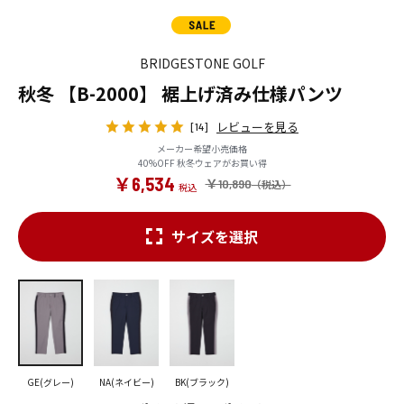
BRIDGESTONE GOLF
秋冬 【B-2000】 裾上げ済み仕様パンツ
レビューを見る
[14]
メーカー希望小売価格
40%OFF 秋冬ウェアがお買い得
￥6,534
￥10,890
サイズを選択
GE(グレー)
NA(ネイビー)
BK(ブラック)