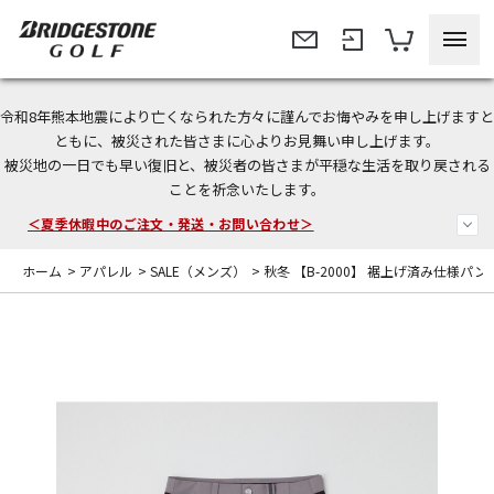
令和8年熊本地震により亡くなられた方々に謹んでお悔やみを申し上げますと
今なら新規会員登録で1,000円OFFクーポンプレゼント！
ともに、被災された皆さまに心よりお見舞い申し上げます。
被災地の一日でも早い復旧と、被災者の皆さまが平穏な生活を取り戻される
＜商品配送に関するお知らせ＞
ことを祈念いたします。
＜夏季休暇中のご注文・発送・お問い合わせ＞
ホーム
>
アパレル
>
SALE（メンズ）
>
秋冬 【B-2000】 裾上げ済み仕様パン