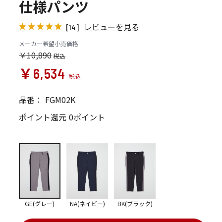
仕様パンツ
レビューを見る
[14]
メーカー希望小売価格
￥10,890
￥6,534
品番：
FGM02K
ポイント還元
0ポイント
GE(グレー)
NA(ネイビー)
BK(ブラック)