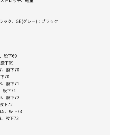
ストストレッチ、軽量
ラック、GE(グレー)：ブラック
1、股下69
、股下69
7、股下70
下70
3、股下71
、股下71
9、股下72
股下72
.5、股下73
8、股下73