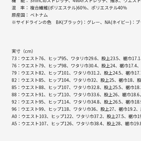
機 能： ShinCloストレッチ、4WAYストレッチ、撥水、ウエ
混 率： 複合繊維(ポリエステル)60％、ポリエステル40％
原産国： ベトナム
※サイドラインの色 BK(ブラック)：グレー、NA(ネイビー)：ブ
実寸（cm）
73：ウエスト76、ヒップ95、ワタリ巾29.6、股上23.5、裾巾17.
76：ウエスト79、ヒップ98、ワタリ巾30.4、股上24、裾巾17.4
79：ウエスト82、ヒップ101、ワタリ巾31.2、股上24.5、裾巾17.
82：ウエスト85、ヒップ104、ワタリ巾32、股上25、裾巾18、股
85：ウエスト88、ヒップ107、ワタリ巾32.8、股上25.5、裾巾18.
88：ウエスト91、ヒップ110、ワタリ巾33.6、股上26、裾巾18.6
92：ウエスト95、ヒップ114、ワタリ巾34.8、股上26.5、裾巾18.
96：ウエスト99、ヒップ118、ワタリ巾36、股上27、裾巾19.2、
A0：ウエスト103、ヒップ122、ワタリ巾37.2、股上27.5、裾巾19
A5：ウエスト107、ヒップ126、ワタリ巾38.4、股上28、裾巾19.