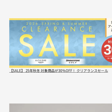
【SALE】 25年秋冬 対象商品が30％OFF！ クリアランスセール