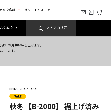
品取扱店舗
オンラインストア
お気に入り
ストア内検索
心よりお見舞い申し上げます。
いたします。
BRIDGESTONE GOLF
秋冬 【B-2000】 裾上げ済み