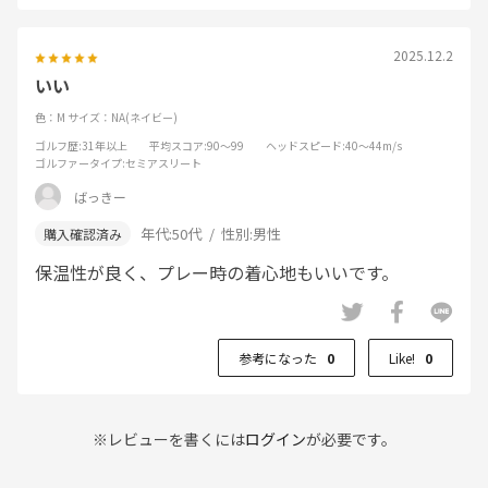
2025.12.2
いい
色：M
サイズ：NA(ネイビー)
ゴルフ歴
:31年以上
平均スコア
:90～99
ヘッドスピード
:40～44m/s
ゴルファータイプ
:セミアスリート
ばっきー
年代:
50代
性別:
男性
保温性が良く、プレー時の着心地もいいです。
参考になった
0
Like!
0
※レビューを書くには
ログイン
が必要です。