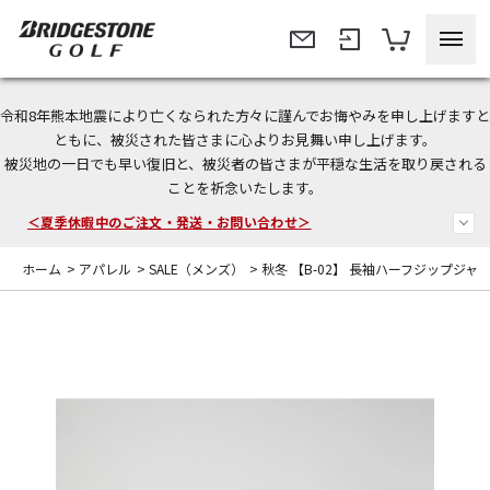
令和8年熊本地震により亡くなられた方々に謹んでお悔やみを申し上げますと
今なら新規会員登録で1,000円OFFクーポンプレゼント！
ともに、被災された皆さまに心よりお見舞い申し上げます。
被災地の一日でも早い復旧と、被災者の皆さまが平穏な生活を取り戻される
＜商品配送に関するお知らせ＞
ことを祈念いたします。
＜夏季休暇中のご注文・発送・お問い合わせ＞
ホーム
>
アパレル
>
SALE（メンズ）
>
秋冬 【B-02】 長袖ハーフジップジャ