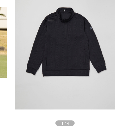
1
/
4