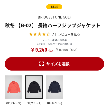
BRIDGESTONE GOLF
秋冬 【B-02】 長袖ハーフジップジャケット
レビューを見る
[3]
メーカー希望小売価格
40%OFF 秋冬ウェアがお買い得
￥9,240
￥15,400
サイズを選択
OR(オレンジ)
BK(ブラック)
NA(ネイビー)