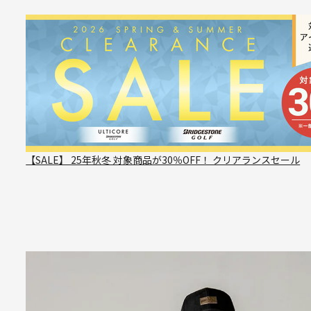
【SALE】 25年秋冬 対象商品が30％OFF！ クリアランスセール