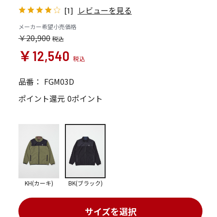
レビューを見る
[1]
メーカー希望小売価格
￥20,900
￥12,540
品番：
FGM03D
ポイント還元
0ポイント
KH(カーキ)
BK(ブラック)
サイズを選択