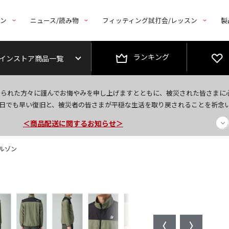
トン
ニュース/読み物
フィッティング試打会/レッスン
製
ランキング
インストア商品一覧
今なら新規会員登録で1,000円OFFクーポンプレゼント！
なられた方々に謹んでお悔やみを申し上げますとともに、被災された皆さまに
＜商品配送に関するお知らせ＞
日でも早い復旧と、被災者の皆さまが平穏な生活を取り戻されることを祈念
＜夏季休暇中のご注文・発送・お問い合わせ＞
ブルゾン