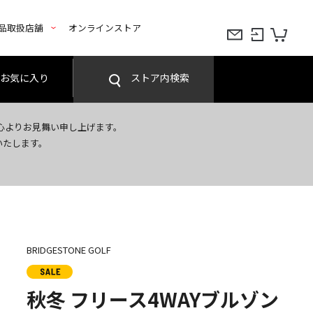
品取扱店舗
オンラインストア
お気に入り
ストア内検索
心よりお見舞い申し上げます。
いたします。
BRIDGESTONE GOLF
秋冬 フリース4WAYブルゾン