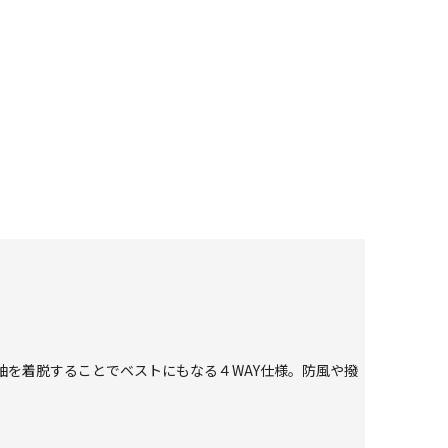
袖を着脱することでベストにもなる４WAY仕様。防風や撥