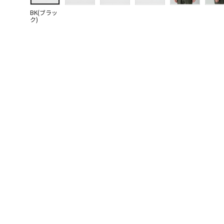
BK(ブラッ
ク)