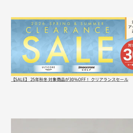
【SALE】 25年秋冬 対象商品が30％OFF！ クリアランスセール