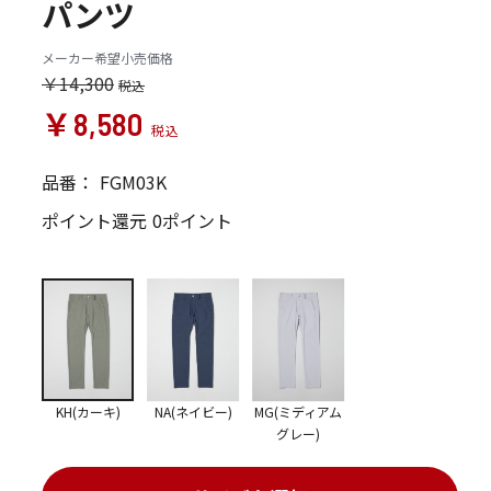
パンツ
メーカー希望小売価格
￥14,300
￥8,580
品番：
FGM03K
ポイント還元
0ポイント
KH(カーキ)
NA(ネイビー)
MG(ミディアム
グレー)