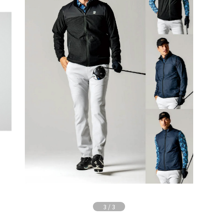
3
/
3