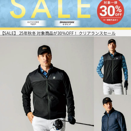
【SALE】 25年秋冬 対象商品が30％OFF！ クリアランスセール