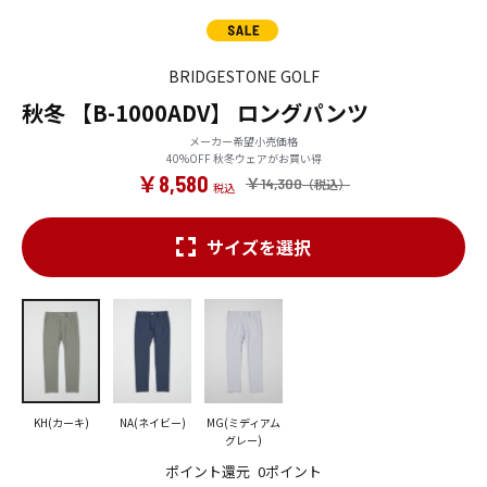
BRIDGESTONE GOLF
秋冬 【B-1000ADV】 ロングパンツ
メーカー希望小売価格
40%OFF 秋冬ウェアがお買い得
￥8,580
￥14,300
サイズを選択
KH(カーキ)
NA(ネイビー)
MG(ミディアム
グレー)
ポイント還元
0ポイント