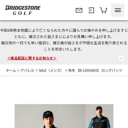
令和8年熊本地震により亡くなられた方々に謹んでお悔やみを申し上げますと
＜夏季休暇中のご注文・発送・お問い合わせ＞
ともに、被災された皆さまに心よりお見舞い申し上げます。
被災地の一日でも早い復旧と、被災者の皆さまが平穏な生活を取り戻される
今なら新規会員登録で1,000円OFFクーポンプレゼント！
ことを祈念いたします。
＜商品配送に関するお知らせ＞
ホーム
>
アパレル
>
SALE（メンズ）
>
秋冬 【B-1000ADV】 ロングパンツ