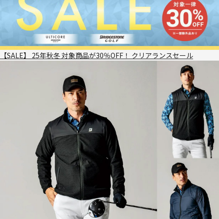
【SALE】 25年秋冬 対象商品が30％OFF！ クリアランスセール