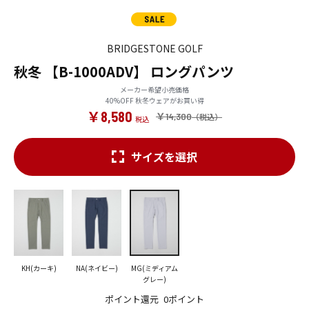
BRIDGESTONE GOLF
秋冬 【B-1000ADV】 ロングパンツ
メーカー希望小売価格
40%OFF 秋冬ウェアがお買い得
￥8,580
￥14,300
サイズを選択
KH(カーキ)
NA(ネイビー)
MG(ミディアム
グレー)
ポイント還元
0ポイント