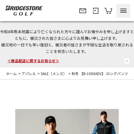
令和8年熊本地震により亡くなられた方々に謹んでお悔やみを申し上げますと
＜夏季休暇中のご注文・発送・お問い合わせ＞
ともに、被災された皆さまに心よりお見舞い申し上げます。
被災地の一日でも早い復旧と、被災者の皆さまが平穏な生活を取り戻される
今なら新規会員登録で1,000円OFFクーポンプレゼント！
ことを祈念いたします。
＜商品配送に関するお知らせ＞
ホーム
>
アパレル
>
SALE（メンズ）
>
秋冬 【B-1000ADV】 ロングパンツ