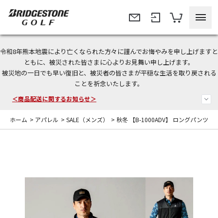
令和8年熊本地震により亡くなられた方々に謹んでお悔やみを申し上げますと
今なら新規会員登録で1,000円OFFクーポンプレゼント！
ともに、被災された皆さまに心よりお見舞い申し上げます。
被災地の一日でも早い復旧と、被災者の皆さまが平穏な生活を取り戻される
＜商品配送に関するお知らせ＞
ことを祈念いたします。
＜夏季休暇中のご注文・発送・お問い合わせ＞
ホーム
>
アパレル
>
SALE（メンズ）
>
秋冬 【B-1000ADV】 ロングパンツ