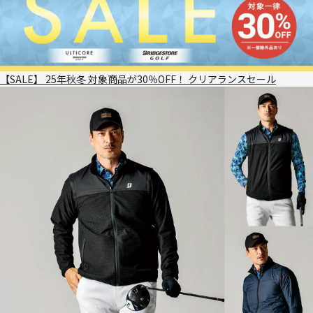
【SALE】 25年秋冬 対象商品が30％OFF！ クリアランスセール