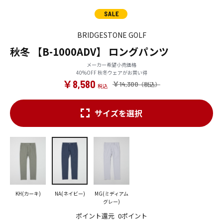
BRIDGESTONE GOLF
秋冬 【B-1000ADV】 ロングパンツ
メーカー希望小売価格
40%OFF 秋冬ウェアがお買い得
￥8,580
￥14,300
サイズを選択
KH(カーキ)
NA(ネイビー)
MG(ミディアム
グレー)
ポイント還元
0ポイント