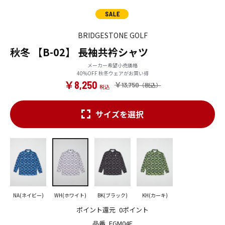
BRIDGESTONE GOLF
秋冬 【B-02】 長袖共衿シャツ
メーカー希望小売価格
40%OFF 秋冬ウェアがお買い得
￥8,250
￥13,750
サイズを選択
NA(ネイビー)
WH(ホワイト)
BK(ブラック)
KH(カーキ)
ポイント還元
0ポイント
品番
FGM04F