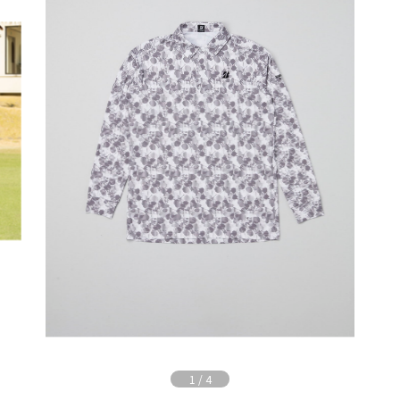
1
/
4