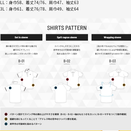
LL：身巾58、着丈74/76、肩巾47、袖丈63
3L：身巾61、着丈76/78、肩巾49、袖丈64