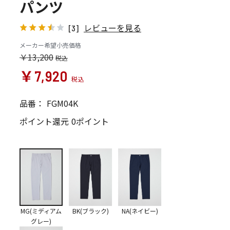
パンツ
レビューを見る
[3]
メーカー希望小売価格
￥13,200
￥7,920
品番：
FGM04K
ポイント還元
0ポイント
MG(ミディアム
BK(ブラック)
NA(ネイビー)
グレー)