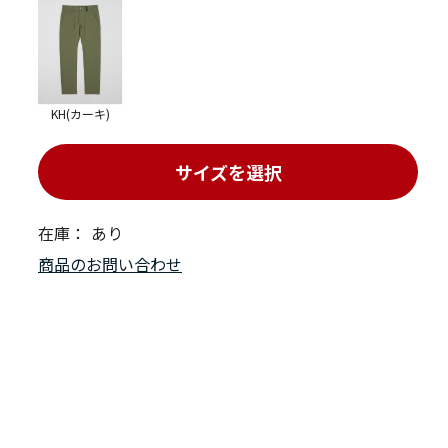
KH(カーキ)
サイズを選択
在庫：
あり
商品のお問い合わせ