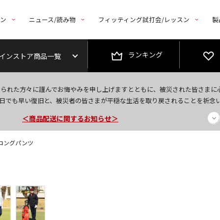
トン
ニュース/読み物
フィッティング試打会/レッスン
製
ランキング
インストア商品一覧
なられた方々に謹んでお悔やみを申し上げますとともに、被災された皆さまに
今なら新規会員登録で1,000円OFFクーポンプレゼント！
日でも早い復旧と、被災者の皆さまが平穏な生活を取り戻されることを祈念
＜商品配送に関するお知らせ＞
＜夏季休暇中のご注文・発送・お問い合わせ＞
】 ロングパンツ