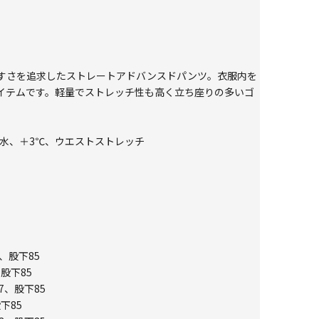
すさを追求したストレートアドバンスドパンツ。衣服内を
イテムです。軽量でストレッチ性も高く立ち座りの多いゴ
、撥水、＋3℃、ウエストストレッチ
1、股下85
、股下85
7、股下85
下85