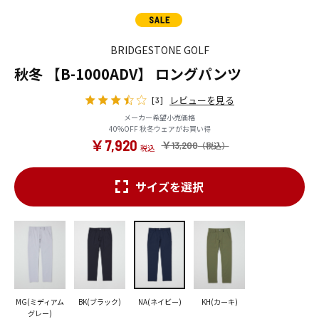
BRIDGESTONE GOLF
秋冬 【B-1000ADV】 ロングパンツ
レビューを見る
[3]
メーカー希望小売価格
40%OFF 秋冬ウェアがお買い得
￥7,920
￥13,200
サイズを選択
MG(ミディアム
BK(ブラック)
NA(ネイビー)
KH(カーキ)
グレー)