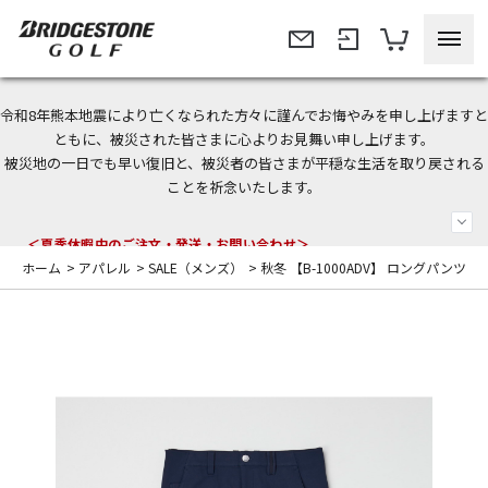
令和8年熊本地震により亡くなられた方々に謹んでお悔やみを申し上げますと
今なら新規会員登録で1,000円OFFクーポンプレゼント！
ともに、被災された皆さまに心よりお見舞い申し上げます。
被災地の一日でも早い復旧と、被災者の皆さまが平穏な生活を取り戻される
＜商品配送に関するお知らせ＞
ことを祈念いたします。
＜夏季休暇中のご注文・発送・お問い合わせ＞
ホーム
>
アパレル
>
SALE（メンズ）
>
秋冬 【B-1000ADV】 ロングパンツ