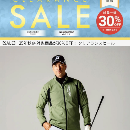
【SALE】 25年秋冬 対象商品が30％OFF！ クリアランスセール