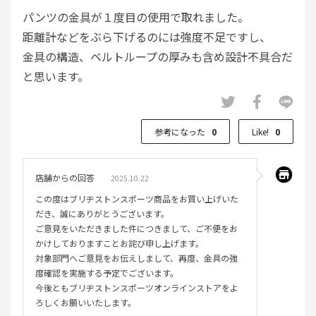
パンツの金具が１度目の使用で取れました。
距離計などをぶら下げるのには強度不足ですし、
金具の構造、ベルトループの厚みも含め設計不具合だ
と思います。
参考になった
0
Like!
0
店舗からの回答
2025.10.22
この度はブリヂストンスポーツ商品をお買い上げいた
だき、誠にありがとうございます。
ご意見をいただきました件につきまして、ご不便をお
かけしておりますことお詫び申し上げます。
対象部門へご意見をお伝えしまして、再度、金具の強
度確認を実施する予定でございます。
今後ともブリヂストンスポーツオンラインストアをよ
ろしくお願いいたします。