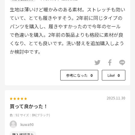
生地は薄いけど暖かみのある素材。ストレッチも効い
ていて、とても履きやすそう。2年前に同じタイプの
パンツを購入し、履きやすかったので今年のセール
で色違いを購入。2年前の製品よりも格段に素材が良
くなり、とても良いです。洗い替えを追加購入しよう
か検討中です。
参考になった
0
Like!
0
2025.11.30
買って良かった！
色：92
サイズ：BK(ブラック)
kuwa90