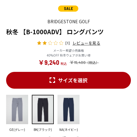
BRIDGESTONE GOLF
秋冬 【B-1000ADV】 ロングパンツ
レビューを見る
[1]
メーカー希望小売価格
40%OFF 秋冬ウェアがお買い得
￥9,240
￥15,400
サイズを選択
GE(グレー)
BK(ブラック)
NA(ネイビー)