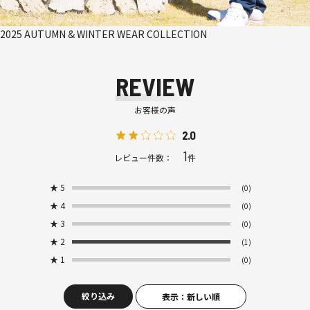
2025 AUTUMN & WINTER WEAR COLLECTION
REVIEW
お客様の声
2.0
1
レビュー件数：
件
★
5
(0)
★
4
(0)
★
3
(0)
★
2
(1)
★
1
(0)
絞り込み
表示：新しい順