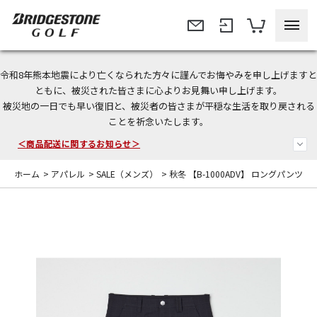
令和8年熊本地震により亡くなられた方々に謹んでお悔やみを申し上げますと
今なら新規会員登録で1,000円OFFクーポンプレゼント！
ともに、被災された皆さまに心よりお見舞い申し上げます。
被災地の一日でも早い復旧と、被災者の皆さまが平穏な生活を取り戻される
＜商品配送に関するお知らせ＞
ことを祈念いたします。
＜夏季休暇中のご注文・発送・お問い合わせ＞
ホーム
>
アパレル
>
SALE（メンズ）
>
秋冬 【B-1000ADV】 ロングパンツ