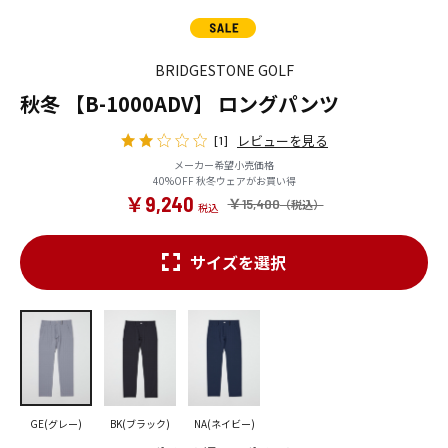
BRIDGESTONE GOLF
秋冬 【B-1000ADV】 ロングパンツ
レビューを見る
[1]
メーカー希望小売価格
40%OFF 秋冬ウェアがお買い得
￥9,240
￥15,400
サイズを選択
GE(グレー)
BK(ブラック)
NA(ネイビー)