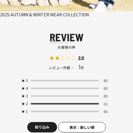
2025 AUTUMN & WINTER WEAR COLLECTION
REVIEW
お客様の声
2.0
1
レビュー件数：
件
★
5
(0)
★
4
(0)
★
3
(0)
★
2
(1)
★
1
(0)
絞り込み
表示：新しい順