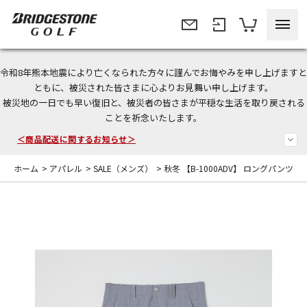
令和8年熊本地震により亡くなられた方々に謹んでお悔やみを申し上げますと
今なら新規会員登録で1,000円OFFクーポンプレゼント！
ともに、被災された皆さまに心よりお見舞い申し上げます。
被災地の一日でも早い復旧と、被災者の皆さまが平穏な生活を取り戻される
＜商品配送に関するお知らせ＞
ことを祈念いたします。
＜夏季休暇中のご注文・発送・お問い合わせ＞
ホーム
>
アパレル
>
SALE（メンズ）
>
秋冬 【B-1000ADV】 ロングパンツ