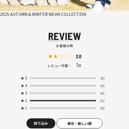
2025 AUTUMN & WINTER WEAR COLLECTION
REVIEW
お客様の声
2.0
1
レビュー件数：
件
★
5
(0)
★
4
(0)
★
3
(0)
★
2
(1)
★
1
(0)
絞り込み
表示：新しい順